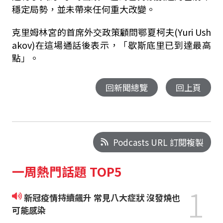
穩定局勢，並未帶來任何重大改變。
克里姆林宮的首席外交政策顧問鄂夏柯夫(Yuri Ush
akov)在這場通話後表示，「歇斯底里已到達最高
點」。
回新聞總覽
回上頁
Podcasts URL 訂閱複製
一周熱門話題 TOP5
1
新冠疫情持續飆升 常見八大症狀 沒發燒也
可能感染