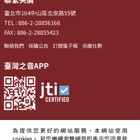
臺北市104中山區北安路55號
TEL : 886-2-28856168
FAX : 886-2-28855423
聯絡我們
採購公告
訂閱電子報
央廣社群
臺灣之音APP
為提供您更好的網站服務，本網站使用
© 2024財團法人中央廣播電臺 版權所有
cookies。
若您繼續瀏覽網頁即表示您同意我