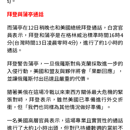
s)。
拜登與蒲亭通話
而蒲亭在12日稍晚也和美國總統拜登通話，白宮官
員表示，拜登和蒲亭是在格林威治標準時間16時4
分(台灣時間13日凌晨零時4分)，進行了約1小時的
通話。
拜登警告蒲亭，一旦俄羅斯對烏克蘭採取進一步的
入侵行動，美國和盟友與夥伴將會「果斷回應」，
並讓俄羅斯付出迅速且嚴重的代價。
隨著美俄在這場冷戰以來東西方關係最大危機的緊
張對峙，拜登表示，雖然美國已準備進行外交折
衝，但「我們也同樣為其他情況做好準備」。
一名美國高層官員表示，這場專業且實質性的通話
進行了大約1小時出頭，但對已持續數週的當前不