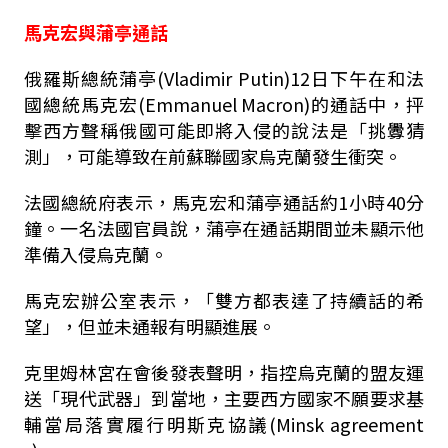
馬克宏與蒲亭通話
俄羅斯總統蒲亭(Vladimir Putin)12日下午在和法
國總統馬克宏(Emmanuel Macron)的通話中，抨
擊西方聲稱俄國可能即將入侵的說法是「挑釁猜
測」，可能導致在前蘇聯國家烏克蘭發生衝突。
法國總統府表示，馬克宏和蒲亭通話約1小時40分
鐘。一名法國官員說，蒲亭在通話期間並未顯示他
準備入侵烏克蘭。
馬克宏辦公室表示，「雙方都表達了持續話的希
望」，但並未通報有明顯進展。
克里姆林宮在會後發表聲明，指控烏克蘭的盟友運
送「現代武器」到當地，主要西方國家不願要求基
輔當局落實履行明斯克協議(Minsk agreement