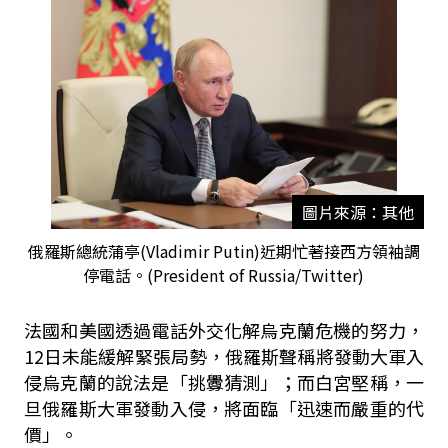
圖片來源：其他
俄羅斯總統蒲亭(Vladimir Putin)近期忙著接西方領袖調
停電話。(President of Russia/Twitter)
法國和美國透過電話外交化解烏克蘭危機的努力，
12日未能緩解緊張局勢，俄羅斯聲稱將發動大軍入
侵烏克蘭的說法是「挑釁猜測」；而白宮堅稱，一
旦俄羅斯大軍發動入侵，將面臨「迅速而嚴重的代
價」。