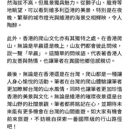
然海拔不高，但風景獨具魅力。從獅子山、龍脊等
地眺望，可以看到維多利亞港的美景，特別是在夜
晚，繁華的城市燈光與維港的海景交相輝映，令人
陶醉。
此外，香港的爬山文化亦有其獨特之處。在香港爬
山，無論是早晨還是晚上，山友們都會彼此問候，
說一聲「早晨」。這簡單的問候語，代表著香港人
的友善與熱情，也讓筆者在異國他鄉倍感親切。
最後，無論是在香港還是在台灣，爬山都是一種讓
人身心愉悅的活動。筆者在台灣的爬山體驗讓筆者
更加瞭解台灣的山水風情，同時也讓筆者更加珍惜
香港的美景與文化。無論是維港的璀璨夜景還是台
灣山野的壯闊景觀，筆者都將銘記在心，並期待未
來能有更多機會在台灣的山間遨遊。如大家有機會
前來旅遊，不妨親自探索一番國際級的行山路徑
吧！