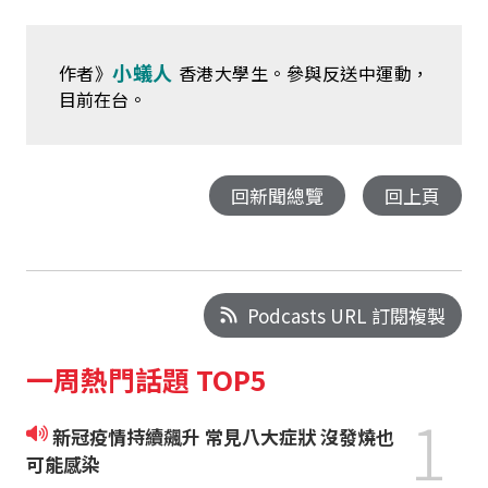
小蟻人
作者》
香港大學生。參與反送中運動，
目前在台。
回新聞總覽
回上頁
Podcasts URL 訂閱複製
一周熱門話題 TOP5
1
新冠疫情持續飆升 常見八大症狀 沒發燒也
可能感染