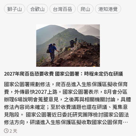
獅子山
合歡山
台灣百岳
爬山
港知港覺
2027年爬百岳恐要收費 國家公園署：時程未定仍在研議
國家公園署規劃修法，爬百岳進入生態保護區擬收保育
費，外傳最快2027上路。國家公園署表示，8月會分區
辦理6場說明會蒐整意見，之後再與相關機關討論，具體
修法內容尚未確定；至於收費議題也還在研議、蒐集意
見階段。 國家公園署近日委託研究團隊檢討國家公園法
修法方向，研議進入生態保護區擬收取國家公園保育
費。 由...
2 天