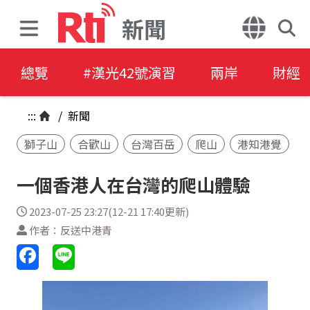
新聞
總覽
#漢光42號演習
兩岸
財經
:::
/
新聞
獅子山
合歡山
台灣百岳
爬山
港知港覺
一個香港人在台灣的爬山體驗
2023-07-25 23:27(12-21 17:40更新)
作者：反送中港青