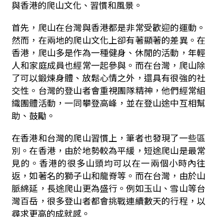
與香港的爬山文化、習慣和風景。
首先，爬山在台灣與香港都是非常受歡迎的運動。
然而，在兩地的爬山文化上卻有著顯著的差異。在
香港，爬山多是作為一種健身、休閒的活動，年輕
人和家庭成員也經常一起參與。而在台灣，爬山除
了可以鍛煉身體、放鬆心情之外，還具有很強的社
交性。台灣的登山者會重視團隊精神，他們經常組
織團體活動，一同攀登高峰，並在登山途中互相幫
助、鼓勵。
在香港和台灣的爬山習慣上，筆者也發現了一些區
別。在香港，由於地勢較為平緩，短途爬山是最常
見的。香港的很多山頭均可以在一兩個小時內往
返，如著名的獅子山和龍脊等。而在台灣，由於山
脈綿延，長途爬山更為盛行。例如玉山、雪山等台
灣百岳，很多登山者都會挑戰連續數天的行程，以
尋求更高的成就感。