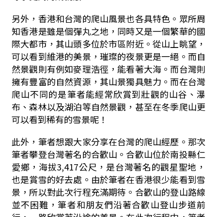
另外，香港和台灣的爬山風景也各具特色。眾所周
知香港是雖是個彈丸之地，同時又是一個繁華的國
際大都市，其山頭多位於市區附近。從山上眺望，
可以看到維港的美景，璀璨的夜景更是一絕。而自
然景觀則有例如麥理浩徑，能看著大海。而台灣則
擁有豐富的自然資源，其山景獨具魅力。而在台灣
爬山不同的是筆者能經常欣賞到壯觀的山谷、瀑
布、森林以及湖泊等自然景觀，甚至在冬季爬山更
可以看到稀有的雪景呢！
此外，筆者想跟大家分享在台灣的爬山經歷。那次
筆者攀登台灣著名的合歡山。合歡山位於南投縣仁
愛鄉，海拔3,417公尺，是台灣著名的觀星聖地，
也是賞雪的好去處。由於筆者在香港很少能看到雪
景，所以對此次行程充滿期待。合歡山的登山路線
並不困難，筆者和朋友們沿著合歡山登山步道前