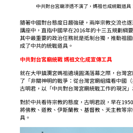
中共對台宮廟滲透不演了，媽祖也成統戰道具！
隨著中國對台態度日趨強硬，兩岸宗教交流也逐
講座中，直指中國早在2016年的十三五規劃綱
其中最重要的政治任務就是抵制台獨，推動祖國
成了中共的統戰道具。
中共對台宮廟統戰 媽祖文化成宣傳工具
就在大甲鎮瀾宮媽祖遶境圓滿落幕之際，台灣宮
了「非關神明的戰爭：從台灣宮廟組織看中國（
古明君，以「中共對台灣宮廟統戰工作的現況」
對於中共看待宗教的態度，古明君說，早在19
將佛教、道教、伊斯蘭教、基督教、天主教等宗
具。