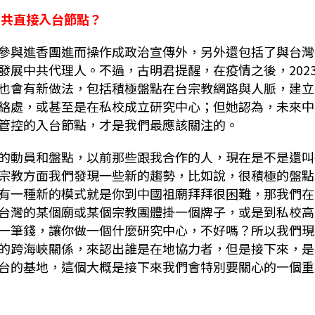
中共直接入台節點？
參與進香團進而操作成政治宣傳外，另外還包括了與台灣
發展中共代理人。不過，古明君提醒，在疫情之後，202
也會有新做法，包括積極盤點在台宗教網路與人脈，建立
絡處，或甚至是在私校成立研究中心；但她認為，未來中
管控的入台節點，才是我們最應該關注的。
的動員和盤點，以前那些跟我合作的人，現在是不是還叫
宗教方面我們發現一些新的趨勢，比如說，很積極的盤點
有一種新的模式就是你到中國祖廟拜拜很困難，那我們在
台灣的某個廟或某個宗教團體掛一個牌子，或是到私校高
一筆錢，讓你做一個什麼研究中心，不好嗎？所以我們現
的跨海峽關係，來認出誰是在地協力者，但是接下來，是
台的基地，這個大概是接下來我們會特別要關心的一個重