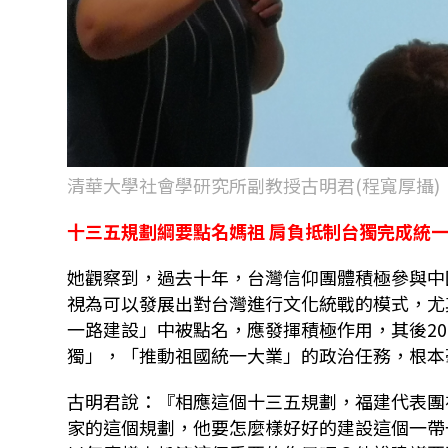
清華大學社會學研究所副教授古明君(程寬厚攝)
十三五規劃綱要點名媽祖 肩負抵制台獨完成統
她觀察到，過去十年，台灣信仰團體積極參與中
視為可以發展出對台灣進行文化統戰的模式，尤
一路建設」中被點名，應發揮積極作用，其後2
獨」，「推動祖國統一大業」的政治任務，根本
古明君說：『相應這個十三五規劃，福建代表團
家的這個規劃，他要怎麼樣好好的建設這個一帶