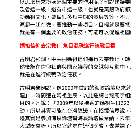
以怎麼樣來扮演這個重要的作用呢？他說建議要
及省這一級，還有市這一級，也就是黨跟政府都
動媽祖文化，要做很多短中期的發展等等，不只
源都一起在做，要推動一些項目，目標就是要抵
就是有一個重要的政治任務，可能可以促進祖國
媽祖信仰去宗教化 魚目混珠遂行統戰目標
古明君強調，中共把媽祖信仰進行去宗教化，轉
然後能在信仰社群與國家議程的交織與互動中，
就是在進行統戰政治任務。
古明君舉例說，像2009年首屆的海峽論壇以
週」，時間選在媽祖生辰，以此邀請台灣廟宇組
目的。她說：『2009年以後進香的媽祖生日3
動，所以其實可能在台灣這邊，在招攬信眾說，
邊其實是參加海峽論壇幫海峽論壇做業績，去年
大型晚會呀，所以它就是在這個晚會，去邀請了