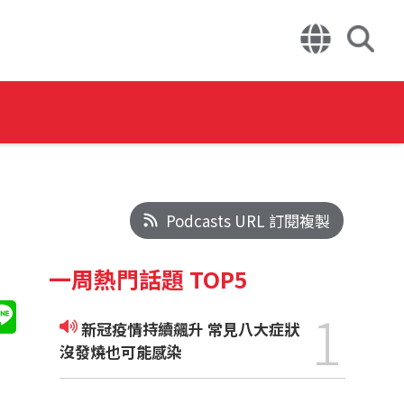
Podcasts URL 訂閱複製
一周熱門話題 TOP5
1
新冠疫情持續飆升 常見八大症狀
沒發燒也可能感染