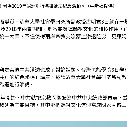
圖為2019年湄洲舉行媽祖誕辰紀念活動。（中新社提供）
漸變質。清華大學社會學研究所副教授古明君3日就在一
要及2018年兩會期間，點名要發揮媽祖文化的積極作用，
統一大業，不僅使得兩岸宗教交流蒙上滲透陰影，更讓媽
廟是否遭中共滲透也成了討論話題。台灣黑熊學院3日舉
共）的紅色滲透」講座，邀請清華大學社會學研究所副教
為題進行演講。
50年開始，中共就把宗教問題歸為中共中央統戰部負責，
教列為主要目標，其中更把媽祖文化信仰當成國家宣傳工