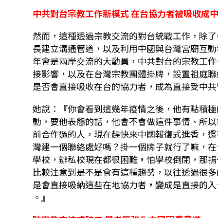
中共對台宗教工作新模式 在台協力者被吸收成
然而，這種透過宗教交流的對台統戰工作，除了
長建立溝通管道，以及利用中國與台灣宮廟互動
年會是兩岸交流的大動員，中共對台的宗教工作
接影響，以及在台灣宗教團體掛牌，設置祖庭聯
是否會直接吸收在台的協力者，成為直接受中共
她說：『你會看到這幾年疫情之後，他有點積極
動，要他表態的話，他會不會做這件事情、所以
前合作過的人，現在趕快來中國報復式進香，還
灣建一個聯絡處好嗎？掛一個牌子就行了嘛，在
學校，辦私校現在都很困難
，
怕學校倒閉，那捐
比較注意到是不是會有這種趨勢，以往透過很多
是會直接吸納這些在地協力者
，
變成是直接的入
。』