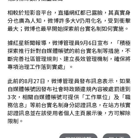
相較於短影音平台，直播網紅都已露臉，其真實身
分也廣為人知，微博許多大V仍用化名，受到衝擊
最大；微博也最早開始探索前台實名制如何實施。
據紅星新聞報導，微博管理員9月6日宣布，「積極
探索推行針對自媒體帳號的前台實名制等措施，不
斷完善社區管理規則、建立長效管理機制，確保將
專項治理工作落到實處」。
此前的8月27日，微博管理員發布訊息表示，如果
自媒體帳號因發布社會時政類違規內容被處罰達到
3次，相關自媒體帳號可提供「工作單位」及「職
務信息」等前台實名制身分認證訊息，在站方核實
認證訊息並在該使用者個人主頁展示後，方可解除
限制。