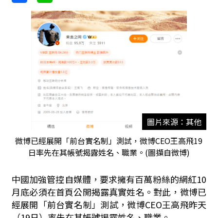
圖片來源：其他
微博已經展開「前台實名制」測試，微博CEO王高飛19
日率先在其帳號揭露姓名、職業。(圖擷自微博)
中國加強管控自媒體，要求擁有百萬粉絲的網紅10
月底必須在首頁公開揭露真實姓名。對此，微博已
經展開「前台實名制」測試，微博CEO王高飛昨天
（19日）率先在其帳號揭露姓名、職業。