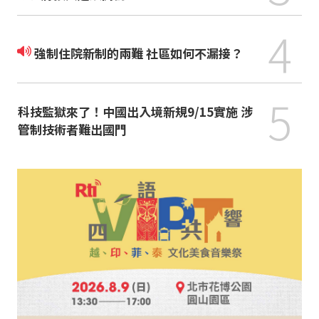
4
強制住院新制的兩難 社區如何不漏接？
5
科技監獄來了！中國出入境新規9/15實施 涉
管制技術者難出國門