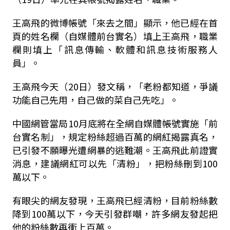
王高飛的微博帳號「來去之間」顯示，他已經在首
頁的姓名欄（自媒體前台實名）填上王高飛，職業
欄則填上「訊息傳輸、軟體和訊息技術服務人
員」。
王高飛今天（20日）發文稱，「老粉都知道，爭議
功能自己先用，自己做的菜自己先吃」。
中國網管當局10月底將在全網自媒體帳號實施「前
台實名制」，規定粉絲超過百萬的網紅揭露真名，
已引發不願曝光遭網暴的逃難潮。王高飛此前證實
消息，建議網紅可以先「清粉」，把粉絲刪到100
萬以下。
有眼尖的網友發現，王高飛已經清粉，目前粉絲數
降到100萬以下，今天引發群嘲，許多網友發起把
他的粉絲數再衝上百萬。