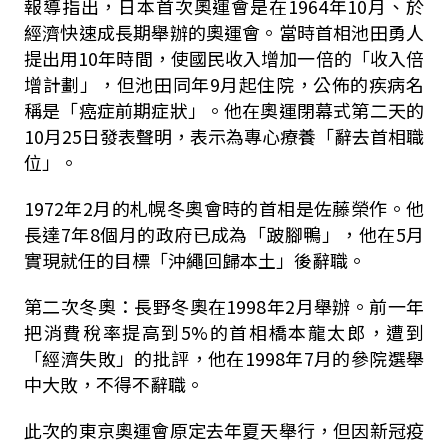
報導指出，日本首次奧運會是在1964年10月、於
經濟快速成長期舉辦的奧運會。當時首相池田勇人
提出用10年時間，使國民收入增加一倍的「收入倍
增計劃」，但池田同年9月起住院，公佈的疾病名
稱是「癌症前期症狀」。他在奧運閉幕式第二天的
10月25日發表聲明，表示為專心療養「辭去首相職
位」。
1972年2月的札幌冬奧會時的首相是佐藤榮作。他
長達7年8個月的政府已成為「跛腳鴨」，他在5月
實現就任的目標「沖繩回歸本土」後辭職。
第二次冬奧：長野冬奧在1998年2月舉辦。前一年
把消費稅率提高到5%的首相橋本龍太郎，遭到
「經濟失敗」的批評，他在1998年7月的參院選舉
中大敗，不得不辭職。
此次的東京奧運會原定去年夏天舉行，但因新冠疫