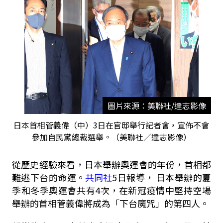
圖片來源：美聯社/達志影像
日本首相菅義偉（中）3日在官邸舉行記者會，宣佈不會
參加自民黨總裁選舉。（美聯社／達志影像）
從歷史經驗來看，日本舉辦奧運會的年份，首相都
難逃下台的命運。
共同社
5日報導， 日本舉辦的夏
季和冬季奧運會共有4次，在新冠疫情中堅持空場
舉辦的首相菅義偉將成為「下台魔咒」的第四人。