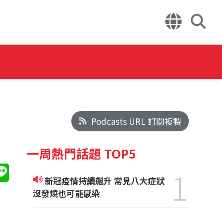
Podcasts URL 訂閱複製
一周熱門話題 TOP5
1
新冠疫情持續飆升 常見八大症狀
沒發燒也可能感染