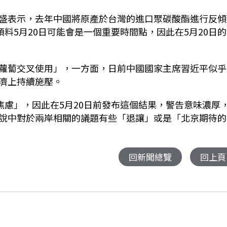
盛表示，去年中國將原產於台灣的進口聚碳酸酯進行反傾
預料5月20日可能會是一個重要時間點，因此在5月20日
蘿蔔交叉使用」，一方面，日前中國國家主席習近平似乎
濟上持續施壓。
焦慮」，因此在5月20日前發布這個結果，警告意味濃厚
說中對於兩岸相關的議題有些「退讓」或是「北京期待的
回新聞總覽
回上頁