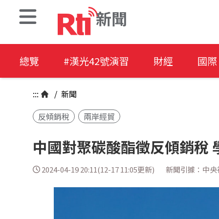
新聞
總覽
#漢光42號演習
財經
國際
:::
/
新聞
反傾銷稅
兩岸經貿
中國對聚碳酸酯徵反傾銷稅 
2024-04-19 20:11(12-17 11:05更新)
新聞引據：中央