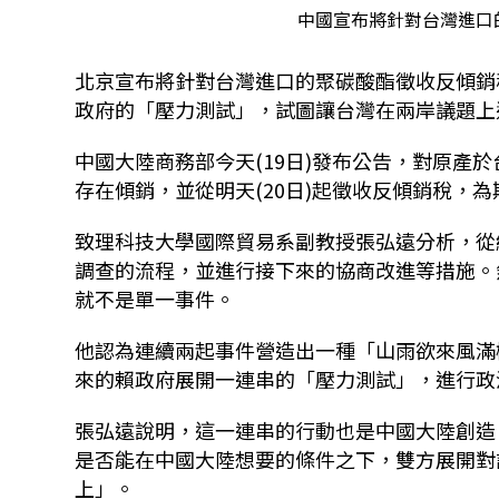
中國宣布將針對台灣進口的聚
北京宣布將針對台灣進口的聚碳酸酯徵收反傾銷
政府的「壓力測試」，試圖讓台灣在兩岸議題上
中國大陸商務部今天(19日)發布公告，對原產
存在傾銷，並從明天(20日)起徵收反傾銷稅，為
致理科技大學國際貿易系副教授張弘遠分析，從
調查的流程，並進行接下來的協商改進等措施。
就不是單一事件。
他認為連續兩起事件營造出一種「山雨欲來風滿樓
來的賴政府展開一連串的「壓力測試」，進行政
張弘遠說明，這一連串的行動也是中國大陸創造
是否能在中國大陸想要的條件之下，雙方展開對
上」。