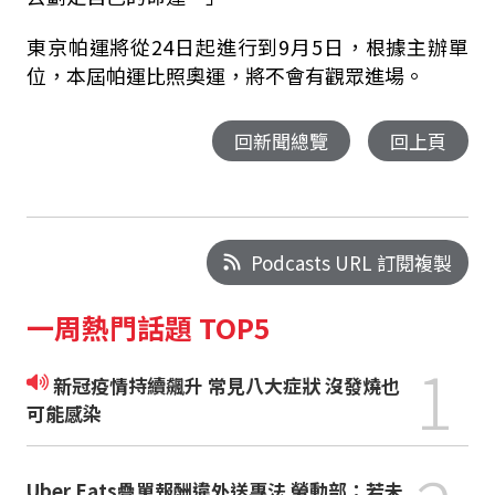
東京帕運將從24日起進行到9月5日，根據主辦單
位，本屆帕運比照奧運，將不會有觀眾進場。
回新聞總覽
回上頁
Podcasts URL 訂閱複製
一周熱門話題 TOP5
1
新冠疫情持續飆升 常見八大症狀 沒發燒也
可能感染
Uber Eats疊單報酬違外送專法 勞動部：若未