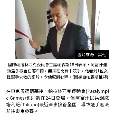
圖片來源：其他
國際帕拉林匹克委員會主席帕森斯18日表示，阿富汗運
動選手被困在喀布爾，無法在比賽中競爭，他看到1位女
性選手求救的影片，令他感到心碎。(圖擷自帕森斯推特)
在東京奧運落幕後，帕拉林匹克運動會(Paralympi
c Games)也即將在24日登場，但阿富汗民兵組織
塔利班(Taliban)最近軍事接管全國，導致選手無法
前往東京參賽。