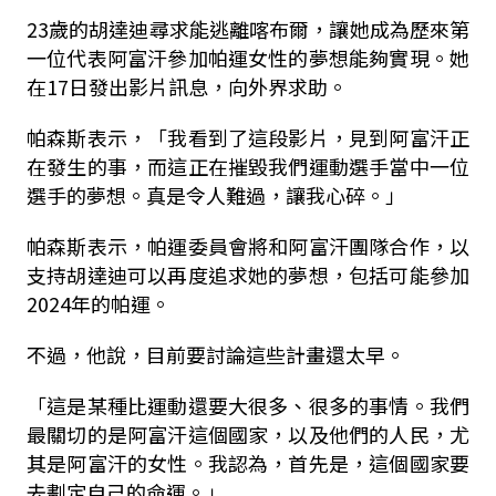
23歲的胡達迪尋求能逃離喀布爾，讓她成為歷來第
一位代表阿富汗參加帕運女性的夢想能夠實現。她
在17日發出影片訊息，向外界求助。
帕森斯表示，「我看到了這段影片，見到阿富汗正
在發生的事，而這正在摧毀我們運動選手當中一位
選手的夢想。真是令人難過，讓我心碎。」
帕森斯表示，帕運委員會將和阿富汗團隊合作，以
支持胡達迪可以再度追求她的夢想，包括可能參加
2024年的帕運。
不過，他說，目前要討論這些計畫還太早。
「這是某種比運動還要大很多、很多的事情。我們
最關切的是阿富汗這個國家，以及他們的人民，尤
其是阿富汗的女性。我認為，首先是，這個國家要
去劃定自己的命運。」