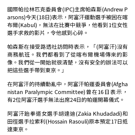
國際帕拉林匹克委員會(IPC)主席帕森斯(Andrew P
arsons)今天(18日)表示，阿富汗運動選手被困在喀
布爾(Kabul)，無法在比賽中競爭，他看到1位女性
選手求救的影片，令他感到心碎。
帕森斯在接受路透社訪問時表示，「(阿富汗)沒有
商務航班。我們都看到了從喀布爾機場傳來的影
像。我們從一開始就很清楚，沒有安全的辦法可以
把這些選手帶到東京。」
在阿富汗的持續動亂中，阿富汗帕運委員會(Afgha
nistan Paralympic Committee)曾在16日表示，
有2位阿富汗選手無法出席24日的帕運開幕儀式。
阿富汗跆拳道女選手胡達迪(Zakia Khudadadi)和
田徑選手拉索利(Hossain Rasouli)原本預定17日抵
達東京。