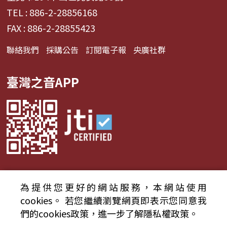
TEL : 886-2-28856168
FAX : 886-2-28855423
聯絡我們
採購公告
訂閱電子報
央廣社群
臺灣之音APP
為提供您更好的網站服務，本網站使用
© 2024財團法人中央廣播電臺 版權所有
cookies。
若您繼續瀏覽網頁即表示您同意我
們的cookies政策，進一步了解隱私權政策。
資通安全政策聲明
服務條款
隱私權條款