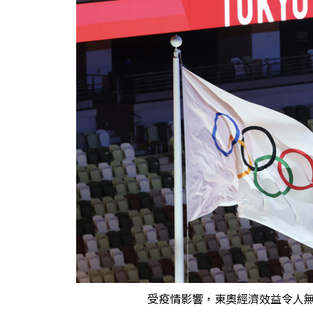
受疫情影響，東奧經濟效益令人無