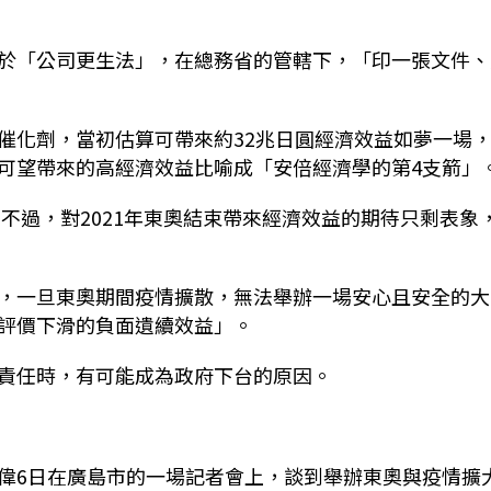
於「公司更生法」，在總務省的管轄下，「印一張文件、
催化劑，當初估算可帶來約32兆日圓經濟效益如夢一場
可望帶來的高經濟效益比喻成「安倍經濟學的第4支箭」
，不過，對2021年東奧結束帶來經濟效益的期待只剩表象
，一旦東奧期間疫情擴散，無法舉辦一場安心且安全的大
評價下滑的負面遺續效益」。
責任時，有可能成為政府下台的原因。
偉6日在廣島市的一場記者會上，談到舉辦東奧與疫情擴