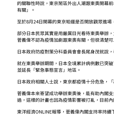
的關聯性時說，東京鬧區外出人潮跟東奧開幕前
有關」。
至於8月24日開幕的東京帕運是否開放觀眾進
部分日本民眾其實是用嚴厲目光看待東奧舉辦，
菅義偉不認為疫情加劇跟東奧有關，但很清楚可
日本政府防疫對策分科委員會會長尾身茂就說，
就在東奧舉辦期間，日本全境累計病例數已突破
並延長「緊急事態宣言」地區。
日本政府相關人士說，東京都疫情十分危急，「
菅義偉本來寄望成功舉辦東奧後，能有助內閣支
過，這樣的計畫也因為疫情影響被打亂，目前內
東洋經濟ONLINE報導，菅義偉內閣支持率持