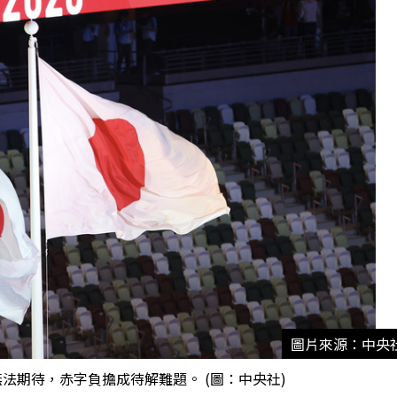
圖片來源：中央
法期待，赤字負擔成待解難題。 (圖：中央社)