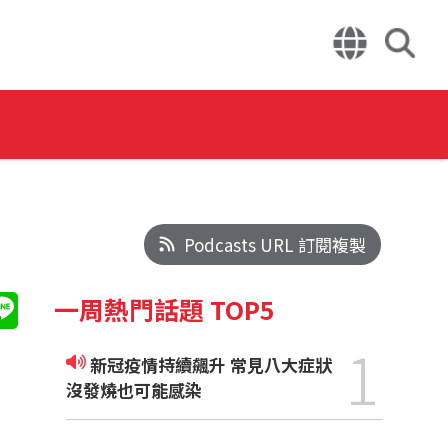
Podcasts URL 訂閱複製
一周熱門話題 TOP5
1
新冠疫情持續飆升 常見八大症狀
沒發燒也可能感染