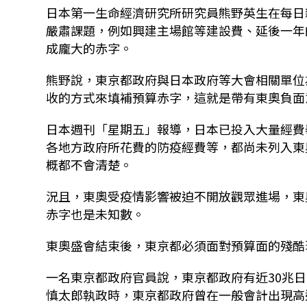
日本第一生命經濟研究所研究員熊野英生在每日
嚴肅課題，例如興建主場館等建設費、延後一年
成龐大的赤字。
熊野說，東京都政府與日本政府等大會相關單位
收的方式來填補預算赤字，這就是帶有東奧負面
日本週刊「星期五」報導，日本已投入大量經費
各地方政府所花費的防疫經費等，都尚未列入東
概都不會清楚。
況且，東奧受疫情影響被迫不開放觀眾進場，東
赤字也是未知數。
東奧盛會結束後，東京都必須面對預算面的殘酷
一名東京都政府官員說，東京都政府有近30兆日
慎太郎執政時，東京都政府曾在一般會計出現高