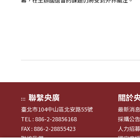
幕，在主辦國遺留的課題仍將受到外界關注。
聯繫央廣
關於
:::
臺北市104中山區北安路55號
最新消
TEL : 886-2-28856168
採購公
FAX : 886-2-28855423
人力招
聯絡我們
國家廣