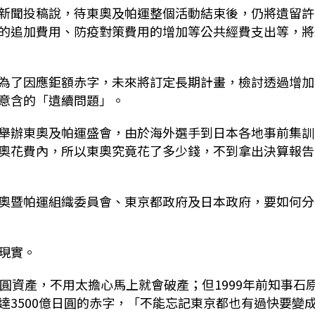
新聞投稿說，待東奧及帕運整個活動結束後，仍將遺留許
的追加費用、防疫對策費用的增加等公共經費支出等，將
為了因應鉅額赤字，未來將訂定長期計畫，檢討透過增加
意含的「遺續問題」。
舉辦東奧及帕運盛會，由於海外選手到日本各地事前集訓
奧花費內，所以東奧究竟花了多少錢，不到拿出決算報告
奧暨帕運組織委員會、東京都政府及日本政府，要如何分
現實。
圓資產，不用太擔心馬上就會破產；但1999年前知事石
達3500億日圓的赤字，「不能忘記東京都也有過快要變