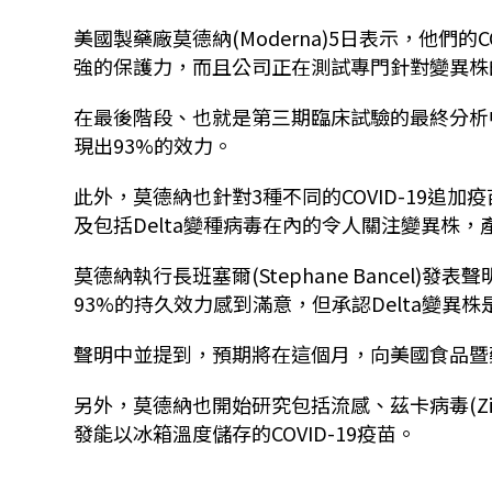
美國製藥廠莫德納(Moderna)5日表示，他們的C
強的保護力，而且公司正在測試專門針對變異株的
在最後階段、也就是第三期臨床試驗的最終分析中，
現出93%的效力。
此外，莫德納也針對3種不同的COVID-19追
及包括Delta變種病毒在內的令人關注變異株
莫德納執行長班塞爾(Stephane Bancel)
93%的持久效力感到滿意，但承認Delta變異
聲明中並提到，預期將在這個月，向美國食品暨藥物
另外，莫德納也開始研究包括流感、茲卡病毒(Zi
發能以冰箱溫度儲存的COVID-19疫苗。