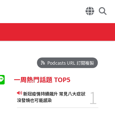
Podcasts URL 訂閱複製
一周熱門話題 TOP5
1
新冠疫情持續飆升 常見八大症狀
沒發燒也可能感染