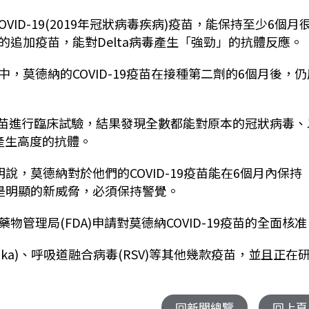
OVID-19(2019年冠狀病毒疾病)疫苗，能保持至少6個月
追加疫苗，能對Delta病毒產生「強勁」的抗體反應。
莫德納的COVID-19疫苗在接種第二劑的6個月後，仍
加疫苗進行臨床試驗，結果發現全數都能對原本的冠狀病毒、
，產生高度的抗體。
發表聲明說，莫德納對於他們的COVID-19疫苗能在6個月內保持
株是明顯的新威脅，必須保持警覺。
管理局(FDA)申請對莫德納COVID-19疫苗的全面核准
ka)、呼吸道融合病毒(RSV)等其他幾款疫苗，並且正在
回新聞總覽
回上頁