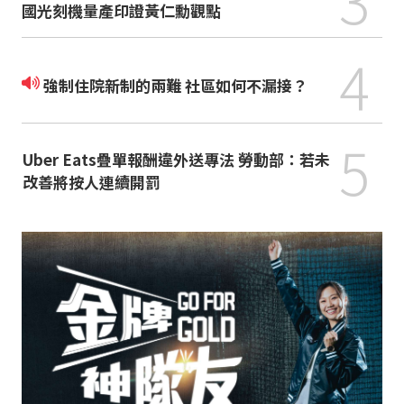
國光刻機量產印證黃仁勳觀點
4
強制住院新制的兩難 社區如何不漏接？
5
Uber Eats疊單報酬違外送專法 勞動部：若未
改善將按人連續開罰