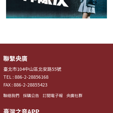
聯繫央廣
臺北市104中山區北安路55號
TEL : 886-2-28856168
FAX : 886-2-28855423
聯絡我們
採購公告
訂閱電子報
央廣社群
臺灣之音APP