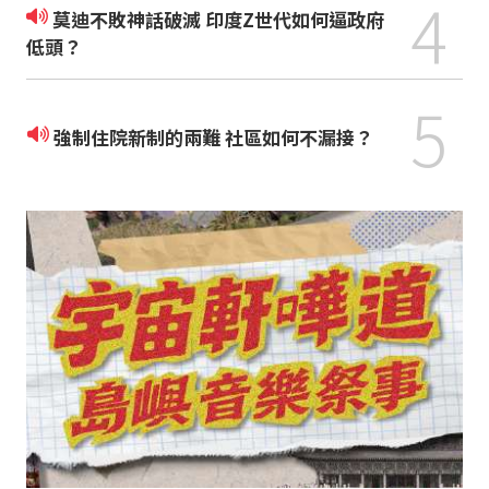
4
莫迪不敗神話破滅 印度Z世代如何逼政府
低頭？
5
強制住院新制的兩難 社區如何不漏接？