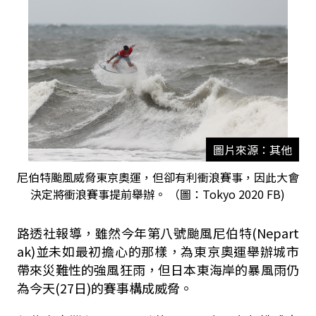
圖片來源：其他
尼伯特颱風威脅東京奧運，但卻有利衝浪賽事，因此大會
決定將衝浪賽事提前舉辦。 （圖：Tokyo 2020 FB)
路透社報導，雖然今年第八號颱風尼伯特(Nepart
ak)並未如最初擔心的那樣，為東京奧運舉辦城市
帶來災難性的強風狂雨，但日本東海岸的暴風雨仍
為今天(27日)的賽事構成威脅。