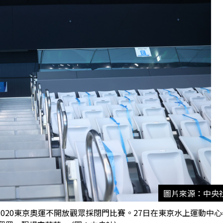
圖片來源：中央
020東京奧運不開放觀眾採閉門比賽。27日在東京水上運動中心