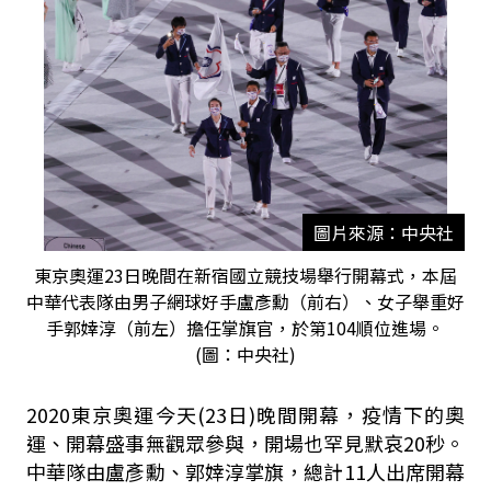
圖片來源：中央社
東京奧運23日晚間在新宿國立競技場舉行開幕式，本屆
中華代表隊由男子網球好手盧彥勳（前右）、女子舉重好
手郭婞淳（前左）擔任掌旗官，於第104順位進場。
(圖：中央社)
2020東京奧運今天(23日)晚間開幕，疫情下的奧
運、開幕盛事無觀眾參與，開場也罕見默哀20秒。
中華隊由盧彥勳、郭婞淳掌旗，總計11人出席開幕