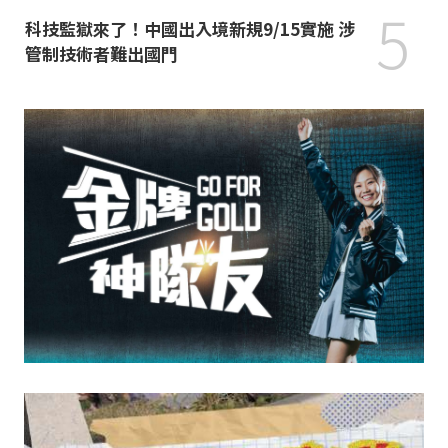
5
科技監獄來了！中國出入境新規9/15實施 涉
管制技術者難出國門