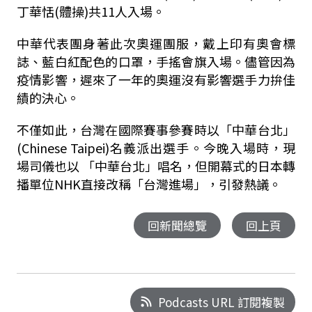
丁華恬(體操)共11人入場。
中華代表團身著此次奧運團服，戴上印有奧會標
誌、藍白紅配色的口罩，手搖會旗入場。儘管因為
疫情影響，遲來了一年的奧運沒有影響選手力拚佳
績的決心。
不僅如此，台灣在國際賽事參賽時以「中華台北」
(Chinese Taipei)名義派出選手。今晚入場時，現
場司儀也以 「中華台北」唱名，但開幕式的日本轉
播單位NHK直接改稱「台灣進場」，引發熱議。
回新聞總覽
回上頁
Podcasts URL 訂閱複製