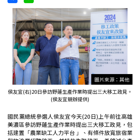
圖片來源：其他
侯友宜(右)20日參訪野蓮生產作業時提出三大移工政見。
(侯友宜競辦提供)
國民黨總統參選人侯友宜今天(20日)上午前往高雄
美濃區參訪野蓮生產作業時提出三大移工政見，包
括建置「農業缺工人力平台 」、有條件放寬旅宿業