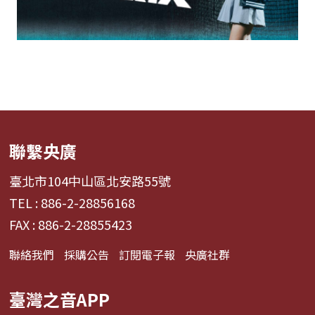
聯繫央廣
臺北市104中山區北安路55號
TEL : 886-2-28856168
FAX : 886-2-28855423
聯絡我們
採購公告
訂閱電子報
央廣社群
臺灣之音APP