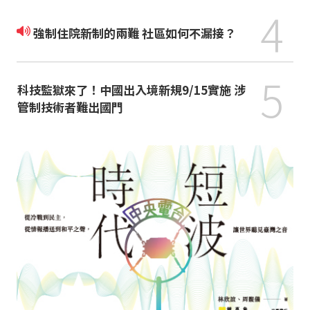
4
強制住院新制的兩難 社區如何不漏接？
5
科技監獄來了！中國出入境新規9/15實施 涉
管制技術者難出國門