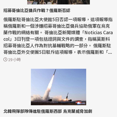
招募哥倫比亞傭兵作戰？俄羅斯否認
俄羅斯駐哥倫比亞大使館5日否認一項報導，這項報導指
稱俄羅斯和一個涉嫌招募哥倫比亞傭兵協助俄軍在烏克
蘭作戰的網絡有關。 哥倫比亞新聞媒體「Noticias Cara
col」3日刊登一項包括證詞與文件的調查，指稱莫斯科
招募哥倫比亞人作為對抗基輔戰略的一部分。 俄羅斯駐
哥倫比亞外交使團5日駁斥這項報導，表示俄羅斯和「...
19 小時
北韓飛彈部隊傳進駐俄羅斯西部 烏克蘭威脅加劇