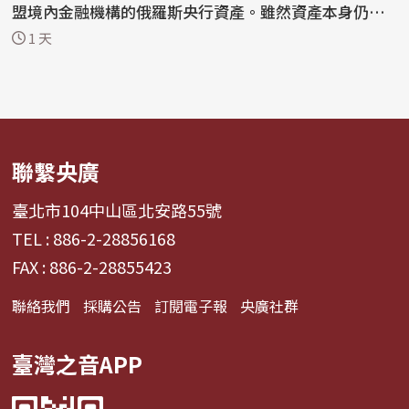
盟境內金融機構的俄羅斯央行資產。雖然資產本身仍
處...
1 天
聯繫央廣
臺北市104中山區北安路55號
TEL : 886-2-28856168
FAX : 886-2-28855423
聯絡我們
採購公告
訂閱電子報
央廣社群
臺灣之音APP