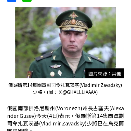
圖片來源：其他
俄羅斯第14集團軍副司令扎瓦茨基(Vladimir Zavadsky)
少將。(圖：Ｘ@GHALLLiAAAA)
俄國南部佛洛尼斯州(Voronezh)州長古塞夫(Alexa
nder Gusev)今天(4日)表示，俄羅斯第14集團軍副
司令扎瓦茨基(Vladimir Zavadsky)少將已在烏克蘭
戰場殉職。