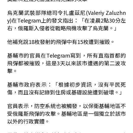
烏克蘭武裝部隊總司令扎盧茲尼(Valeriy Zaluzhn
y)在Telegram上的發文指出：「在凌晨2點30分左
右，俄羅斯入侵者從戰略飛機攻擊了烏克蘭。」
他補充說18枚發射的飛彈中有15枚遭到摧毀。
基輔市的官員在Telegram寫到，所有直指首都的
飛彈都被摧毀，這是3天以來該市遭遇的第二波攻
擊。
基輔市政府表示：「根據初步資訊，沒有平民死
傷，而且沒有記錄到住房或基礎設施遭到破壞。」
官員表示，防空系統也被觸發，以保衛基輔地區不
受俄羅斯飛彈的攻擊。基輔地區是一個獨立於該市
以外的行政實體。