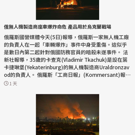
俄無人機製造商座車爆炸命危 產品用於烏克蘭戰場
俄羅斯國營媒體今天(5日)報導，俄羅斯一家無人機工廠
的負責人在一起「車輛爆炸」事件中身受重傷。這似乎
是數日內第二起針對俄國防務官員的暗殺未遂事件。 法
新社報導，35歲的卡查克(Vladimir Tkachuk)是設在葉
卡捷琳堡(Yekaterinburg)的無人機製造商Uraldronzav
od的負責人。 俄羅斯「工商日報」(Kommersant)報
導，...
1 天