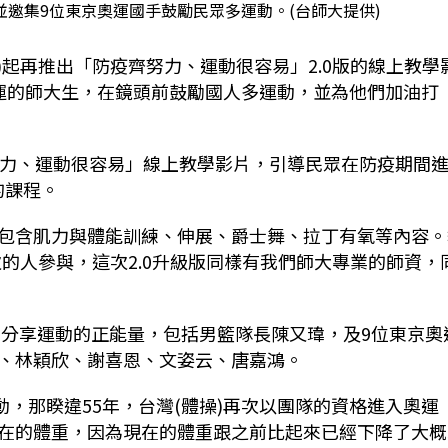
邀集9位東京奧運國手鼓勵民眾多運動。(台師大提供)
)起再推出「防疫齊努力、運動很容易」2.0版的線上教學
運的師大生，在鏡頭前鼓勵國人多運動，並為他們加油打
努力、運動很容易」線上教學影片，引導民眾在防疫期間
的課程。
包含肌力與體能訓練、伸展、爵士舞、拉丁有氧等內容。
次的人參與，這次2.0升級版同樣有我們師大專業的師資，
，分享運動的正能量，包括男籃隊長陳又瑋，及9位東京奧
、林穎欣、謝喜恩、文姿云、唐嘉鴻。
動，那睽違55年，台灣(體操)再次以團隊的資格進入奧運
在的體重，因為現在的體重跟之前比起來已經下降了大概