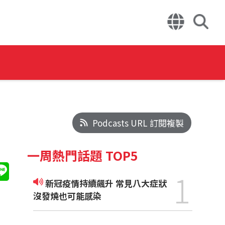
Podcasts URL 訂閱複製
一周熱門話題 TOP5
1
新冠疫情持續飆升 常見八大症狀
沒發燒也可能感染