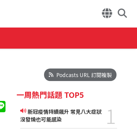
Podcasts URL 訂閱複製
一周熱門話題 TOP5
1
新冠疫情持續飆升 常見八大症狀
沒發燒也可能感染