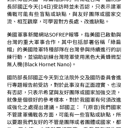
長邱國正今天(14日)受訪時並未否認，只表示建軍
備戰可能有些盲點或缺點，與友好團隊或國家交
流、相互觀摩，可學習對方長處、改進缺點。
美國軍事新聞網站SOFREP報導，指美國已啟動與
台灣的重大軍事合作，其中包括部署俗稱「綠扁
帽」的美國陸軍特種部隊在台灣參與持續進行的訓
練行動，並協助訓練台灣陸軍使用黑色大黃蜂微型
無人機(Black Hornet Nano)。
國防部長邱國正今天到立法院外交及國防委員會進
行專題報告前受訪，對於此事沒有正面證實、也沒
有否認，只表示希望與友好團隊或國家加強交流，
就像是個很好的參考樣本，對於我國軍有何須改進
或強化之處提出建議。邱國正：『(原音)我們國家
不管建軍備戰各方面，可能有一些盲點或缺點，所
以要跟我們友好的不管是團隊或者團體或國家，都