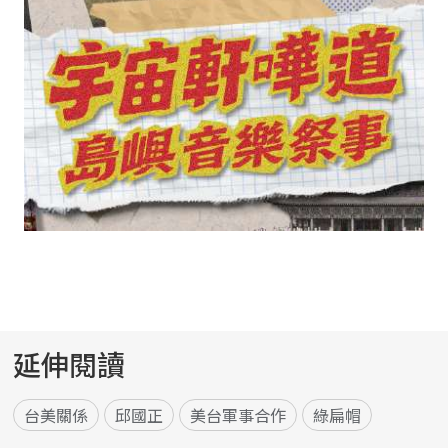
延伸閱讀
台美關係
邱國正
美台軍事合作
綠扁帽