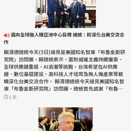
邁向全球無人機亞洲中心目標 總統：盼深化台美交流合
作
賴清德總統今天(5日)接見是美國知名智庫「布魯金斯研
究院」訪問團，賴總統表示，面對威權主義持續擴張、
全球供應鏈重組、AI浪潮等挑戰，台灣希望在AI供應
鏈、數位基礎建設、高科技人才培育及無人機產業等範
疇深化台美交流合作。 賴清德總統今天接見美國知名智
庫「布魯金斯研究院」訪問團，總統首先感謝「布魯金
斯研究...
1 天