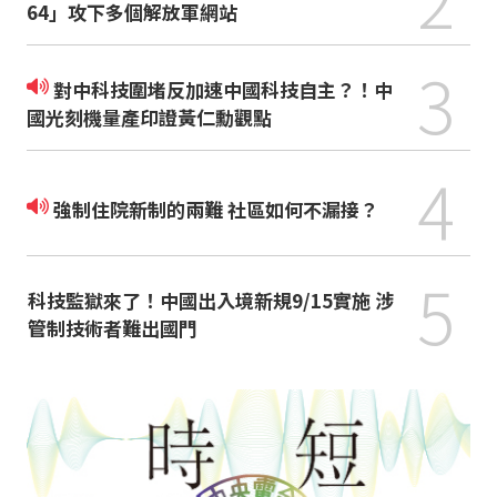
64」攻下多個解放軍網站
3
對中科技圍堵反加速中國科技自主？！中
國光刻機量產印證黃仁勳觀點
4
強制住院新制的兩難 社區如何不漏接？
5
科技監獄來了！中國出入境新規9/15實施 涉
管制技術者難出國門