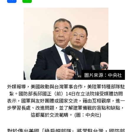
圖片來源：中央社
外媒報導，美國啟動與台灣軍事合作，美陸軍特種部隊駐
紮。國防部長邱國正（前）14日在立法院接受媒體訪問
表示，國軍與友好團體或國家交流，藉由互相觀摩，進一
步學習長處、改進問題，並了解建軍備戰的盲點和缺點，
這都屬於交流範疇。 (圖：中央社)
對於傳出美國「綠扁帽部隊」將常駐台灣，國防部