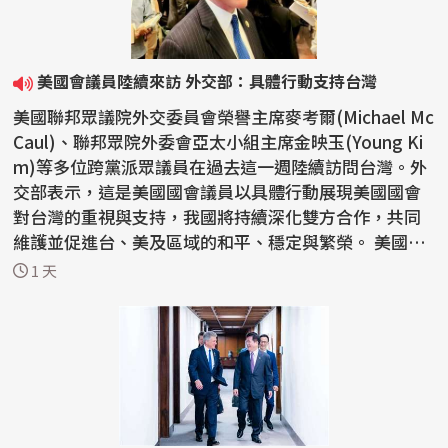
美國會議員陸續來訪 外交部：具體行動支持台灣
美國聯邦眾議院外交委員會榮譽主席麥考爾(Michael Mc
Caul)、聯邦眾院外委會亞太小組主席金映玉(Young Ki
m)等多位跨黨派眾議員在過去這一週陸續訪問台灣。外
交部表示，這是美國國會議員以具體行動展現美國國會
對台灣的重視與支持，我國將持續深化雙方合作，共同
維護並促進台、美及區域的和平、穩定與繁榮。 美國聯
邦眾...
1 天