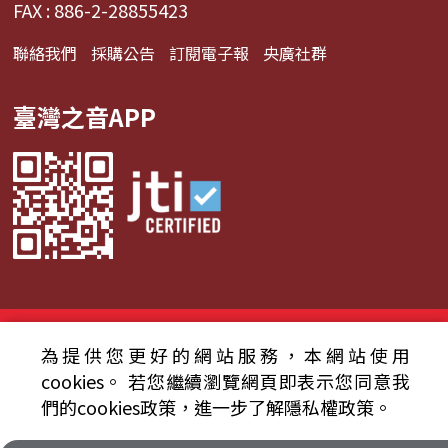
FAX : 886-2-28855423
聯絡我們
採購公告
訂閱電子報
央廣社群
臺灣之音APP
© 2024財團法人中央廣播電臺 版權所有
為提供您更好的網站服務，本網站使用
資通安全政策聲明
服務條款
隱私權條款
cookies。
若您繼續瀏覽網頁即表示您同意我
們的cookies政策，進一步了解隱私權政策。