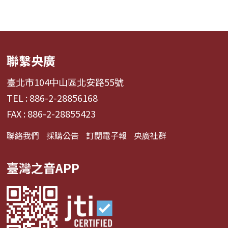
聯繫央廣
臺北市104中山區北安路55號
TEL : 886-2-28856168
FAX : 886-2-28855423
聯絡我們
採購公告
訂閱電子報
央廣社群
臺灣之音APP