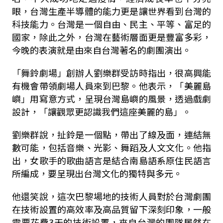
眼，台灣生產半導體的能力更是讓世界看到台灣的
科技能力。台灣是一個自由、民主、平等、富足的
國家，除此之外，台灣在藝術層面更是豐富多彩，
今晚的表演就是由來自台灣著名的劇團演出。
「舞鈴劇場」創辦人劉樂群受訪時指出，很高興能
有機會帶領劇場人員來到巴黎。他表示，「美麗島
嶼」用寫意方式，呈現台灣島嶼的風景，透過戲劇
設計，「讓觀眾更認識我們這座美麗的島」。
劉樂群說，扯鈴是一個點，帶出了線及面，連結無
數可能，包括音樂、光影、舞蹈及人文文化。他指
出，女歌手的歌曲語言是結合南島語系原住民語言
所編成，要呈現出台灣文化的獨特與多元。
他還笑說，這次巴黎場地的技術人員對於台灣劇團
在技術設置的高效率及高品質留下深刻印象，一般
需要花費3天的技術設置，來自台灣的團隊居然在