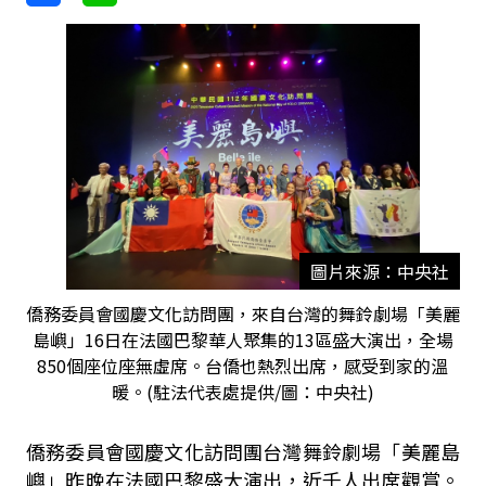
圖片來源：中央社
僑務委員會國慶文化訪問團，來自台灣的舞鈴劇場「美麗
島嶼」16日在法國巴黎華人聚集的13區盛大演出，全場
850個座位座無虛席。台僑也熱烈出席，感受到家的溫
暖。(駐法代表處提供/圖：中央社)
僑務委員會國慶文化訪問團台灣舞鈴劇場「美麗島
嶼」昨晚在法國巴黎盛大演出，近千人出席觀賞。