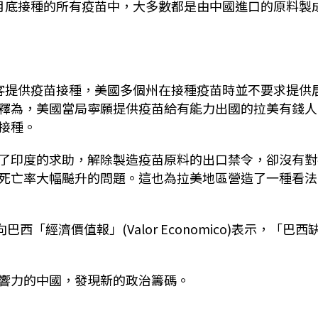
月底接種的所有疫苗中，大多數都是由中國進口的原料製
計畫向觀光客提供疫苗接種，美國多個州在接種疫苗時並不要求提供
釋為，美國當局寧願提供疫苗給有能力出國的拉美有錢人
接種。
了印度的求助，解除製造疫苗原料的出口禁令，卻沒有對
死亡率大幅飇升的問題。這也為拉美地區營造了一種看法
就向巴西「經濟價值報」(Valor Economico)表示，「巴西
響力的中國，發現新的政治籌碼。