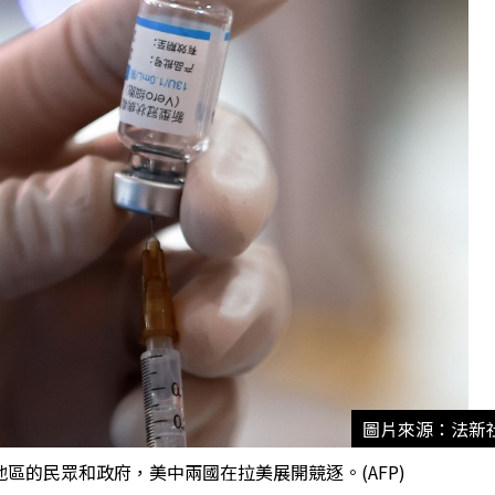
圖片來源：法新
區的民眾和政府，美中兩國在拉美展開競逐。(AFP)