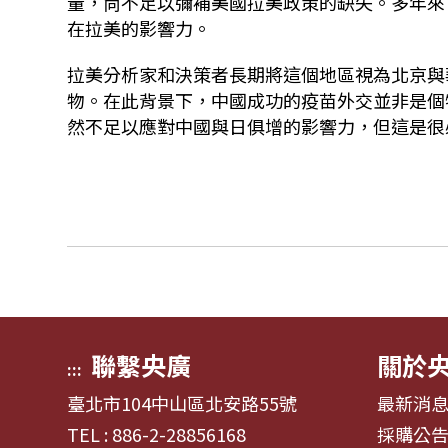
量，尙不足以彌補美國拉美政策的缺失。多年來
在拉美的影響力。
拉美分析家和決策者長期將這個地區視為北京與
物。在此背景下，中國成功的疫苗外交並非是個
然不足以應對中國與日俱增的影響力，但這是很
聯繫央廣
關於
:::
臺北市104中山區北安路55號
最新消
TEL : 886-2-28856168
採購公