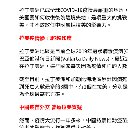
拉丁美洲已成全球COVID-19疫情最嚴重的
美國要如何收復後院這塊失地，是項重大的挑戰
美，才不致放任中國囊括拉美的影響力。
拉美疫情慘 已超越印度
拉丁美洲地區是目前全球2019年冠狀病毒疾病(C
巴亞他港每日新聞(Vallarta Daily New
在拉丁美洲，這些國家每天因為疫情死亡的人數
截至目前，拉丁美洲和加勒比海地區累計因病死亡
到死亡人數最多的3國中，有2個在拉美，分別是
為全球最高死亡率。
中國疫苗外交 曾遭拉美質疑
然而，疫情大流行一年多來，中國持續推動疫苗
策者的影響力，都獲得重大改善。