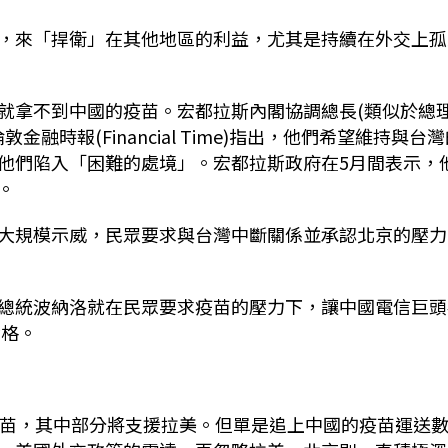
，來「捍衛」在其他地區的利益，尤其是持續在外交上孤
就拿不到中國的疫苗。宏都拉斯內閣協調總長(類似於總
5月間向倫敦金融時報(Financial Time)指出，他們希望維持與台
他們陷入「困難的處境」。宏都拉斯政府在5月間表示，
。
大規模示威，民眾要求與台灣中斷關係並承認北京的壓力
總統波納洛就在民眾要求疫苗的壓力下，讓中國電信巨頭
資格。
疫苗，其中部分將支援拉美。但單是追上中國的疫苗運送