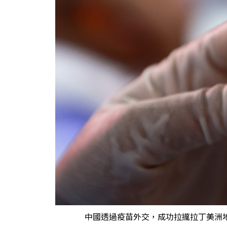
中國透過疫苗外交，成功拉攏拉丁美洲地