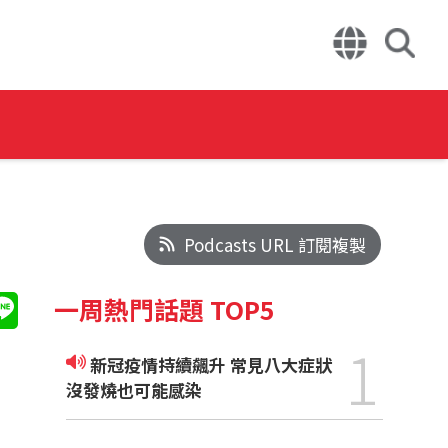
Podcasts URL 訂閱複製
一周熱門話題 TOP5
1
新冠疫情持續飆升 常見八大症狀
沒發燒也可能感染