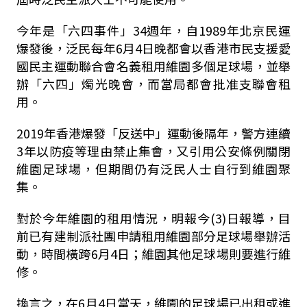
今年是「六四事件」34週年，自1989年北京民運
爆發後，泛民每年6月4日晚都會以香港市民支援愛
國民主運動聯合會名義租用維園多個足球場，並舉
辦「六四」燭光晚會，而當局都會批准支聯會租
用。
2019年香港爆發「反送中」運動後隔年，警方連續
3年以防疫等理由禁止集會，又引用公安條例關閉
維園足球場，但期間仍有泛民人士自行到維園聚
集。
對於今年維園的租用情況，明報今(3)日報導，目
前已有建制派社團申請租用維園部分足球場舉辦活
動，時間橫跨6月4日；維園其他足球場則要進行維
修。
換言之，在6月4日當天，維園的足球場已出租或進