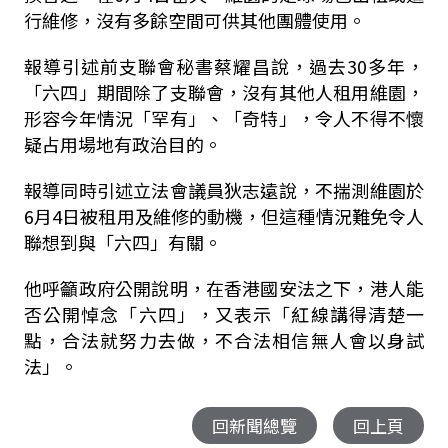
行維修，沒有多餘空間可供其他團體使用。
報導引述前支聯會秘書蔡耀昌說，過去30多年，
「六四」期間除了支聯會，沒有其他人租用維園，
形容今年情況「罕有」、「奇特」，令人不得不懷
疑占用場地有政治目的。
報導同時引述立法會議員狄志遠說，不揣測維園於
6月4日被租用及維修的動機，但這種情況難免令人
聯想到與「六四」有關。
他呼籲政府公開說明，在香港國安法之下，港人能
否公開悼念「六四」，又表示「紅線講得清楚一
點，合法就努力去做，不合法相信無人會以身試
法」。
回新聞總覽
回上頁