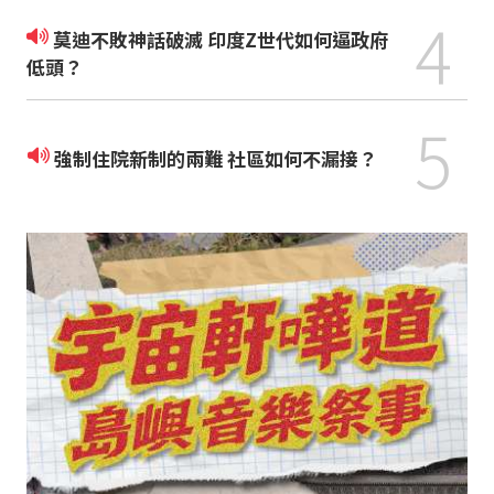
4
莫迪不敗神話破滅 印度Z世代如何逼政府
低頭？
5
強制住院新制的兩難 社區如何不漏接？