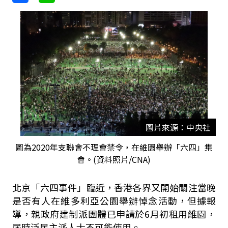
圖片來源：中央社
圖為2020年支聯會不理會禁令，在維園舉辦「六四」集
會。(資料照片/CNA)
北京「六四事件」臨近，香港各界又開始關注當晚
是否有人在維多利亞公園舉辦悼念活動，但據報
導，親政府建制派團體已申請於6月初租用維園，
屆時泛民主派人士不可能使用。