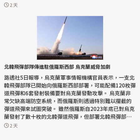
2 天
北韓飛彈部隊傳進駐俄羅斯西部 烏克蘭威脅加劇
路透社5日報導，烏克蘭軍事情報機構官員表示，一支北
韓飛彈部隊已開始向俄羅斯西部部署，可能配備120枚彈
道飛彈和6套發射裝備要對烏克蘭發動攻擊。 烏克蘭非
常欠缺高端防空系統，而俄羅斯則透過特別難以攔截的
彈道飛彈來試圖突破。 雖然俄羅斯自2023年底已對烏克
蘭發射了數十枚的北韓彈道飛彈，但部署北韓飛彈部
隊...
2 天