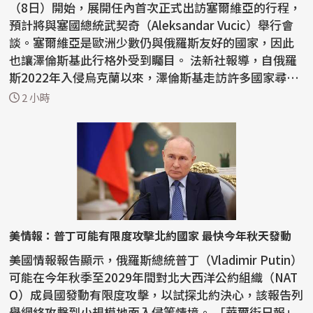
（8日）開始，展開任內首次正式出訪塞爾維亞的行程，
預計將與塞國總統武契奇（Aleksandar Vucic）舉行會
談。塞爾維亞是歐洲少數仍與俄羅斯友好的國家，因此
也讓澤倫斯基此行格外受到矚目。 法新社報導，自俄羅
斯2022年入侵烏克蘭以來，澤倫斯基走訪許多國家尋求
支持...
2 小時
美情報：普丁可能有限度攻擊北約國家 最快今年秋天發動
美國情報報告顯示，俄羅斯總統普丁（Vladimir Putin）
可能在今年秋季至2029年間對北大西洋公約組織（NAT
O）成員國發動有限度攻擊，以試探北約決心，該報告列
舉網絡攻擊到小規模地面入侵等情境。 「華爾街日報」