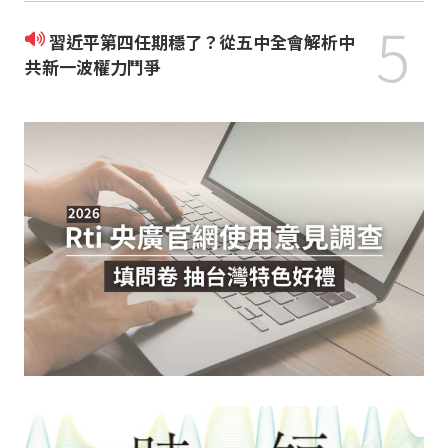
5
習近平第四任期穩了？從五中全會解析中
共新一波權力鬥爭