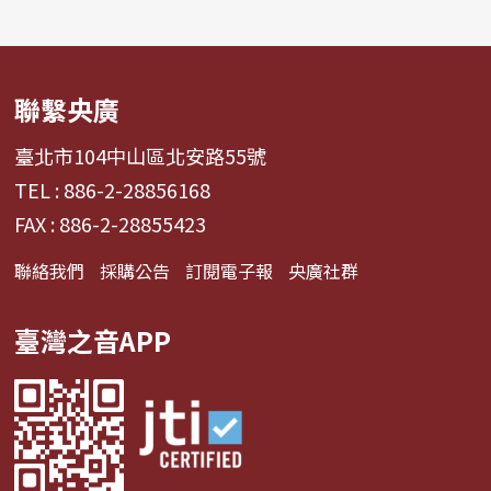
聯繫央廣
臺北市104中山區北安路55號
TEL : 886-2-28856168
FAX : 886-2-28855423
聯絡我們
採購公告
訂閱電子報
央廣社群
臺灣之音APP