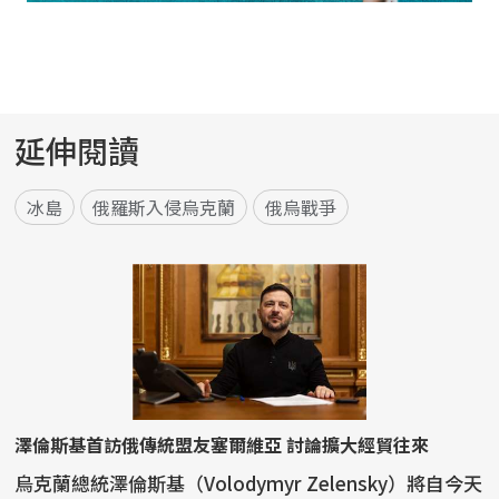
延伸閱讀
冰島
俄羅斯入侵烏克蘭
俄烏戰爭
澤倫斯基首訪俄傳統盟友塞爾維亞 討論擴大經貿往來
烏克蘭總統澤倫斯基（Volodymyr Zelensky）將自今天