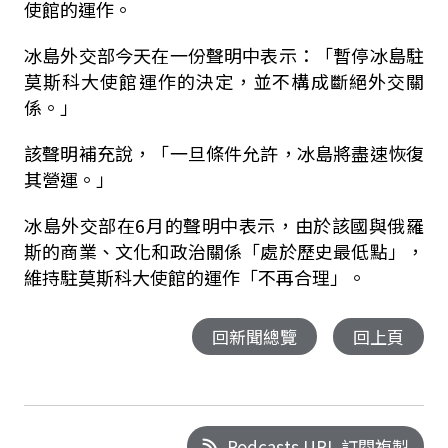
使館的運作。
冰島外交部今天在一份聲明中表示：「暫停冰島駐
莫斯科大使館運作的決定，並不構成斷絕外交關
係。」
該聲明補充說，「一旦條件允許，冰島將盡速恢復
其營運。」
冰島外交部在6月的聲明中表示，由於該國與俄羅
斯的商業、文化和政治關係「處於歷史最低點」，
維持駐莫斯科大使館的運作「不再合理」。
回新聞總覽
回上頁
Podcasts URL 訂閱複製