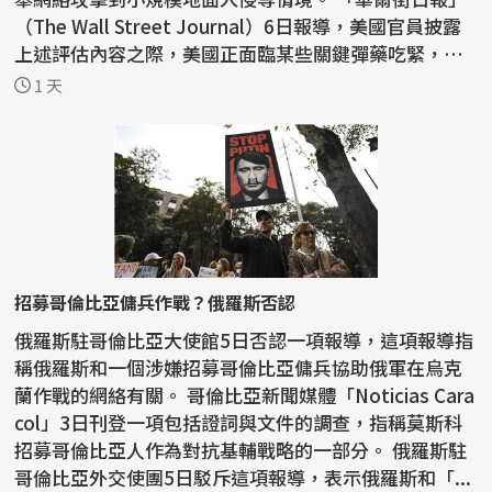
（The Wall Street Journal）6日報導，美國官員披露
上述評估內容之際，美國正面臨某些關鍵彈藥吃緊，
一...
1 天
招募哥倫比亞傭兵作戰？俄羅斯否認
俄羅斯駐哥倫比亞大使館5日否認一項報導，這項報導指
稱俄羅斯和一個涉嫌招募哥倫比亞傭兵協助俄軍在烏克
蘭作戰的網絡有關。 哥倫比亞新聞媒體「Noticias Cara
col」3日刊登一項包括證詞與文件的調查，指稱莫斯科
招募哥倫比亞人作為對抗基輔戰略的一部分。 俄羅斯駐
哥倫比亞外交使團5日駁斥這項報導，表示俄羅斯和「...