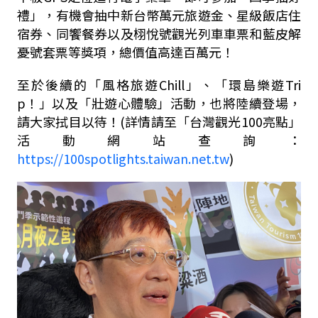
禮」，有機會抽中新台幣萬元旅遊金、星級飯店住
宿券、同饗餐券以及栩悅號觀光列車車票和藍皮解
憂號套票等獎項，總價值高達百萬元！
至於後續的「風格旅遊Chill」、「環島樂遊Tri
p！」以及「壯遊心體驗」活動，也將陸續登場，
請大家拭目以待！(詳情請至「台灣觀光100亮點」
活動網站查詢：
https://100spotlights.taiwan.net.tw
)