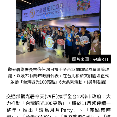
圖片來源：央廣RTI
觀光署副署長林信任29日攜手全台13個國家風景區管理
處，以及22個縣市政府代表，在台北松菸文創園區正式
啟動「台灣觀光100亮點」6大系列活動。(吳琍君攝)
交通部觀光署今天(29日)攜手全台22縣市政府，大
力推動「台灣觀光100亮點」，將於11月起連續一
整年，推出「環島月月Party」、「亮點集時
樂」、「台灣百WAY」、「風格旅遊Chill」、「環