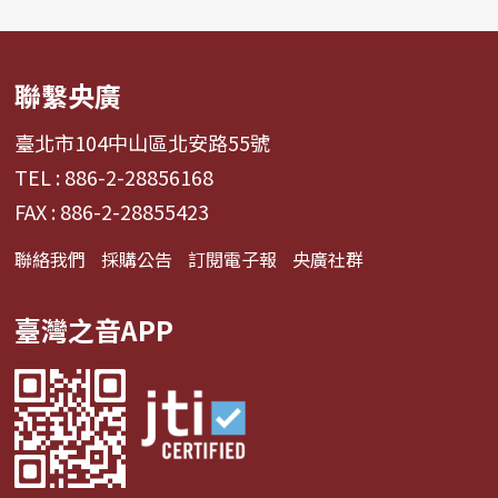
聯繫央廣
臺北市104中山區北安路55號
TEL : 886-2-28856168
FAX : 886-2-28855423
聯絡我們
採購公告
訂閱電子報
央廣社群
臺灣之音APP