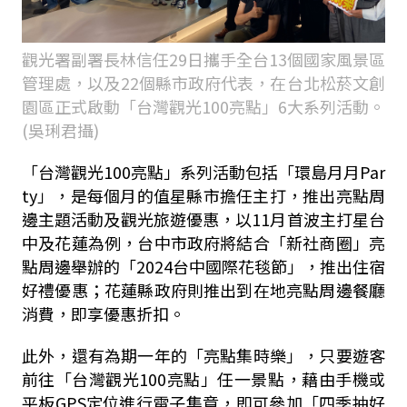
觀光署副署長林信任29日攜手全台13個國家風景區
管理處，以及22個縣市政府代表，在台北松菸文創
園區正式啟動「台灣觀光100亮點」6大系列活動。
(吳琍君攝)
「台灣觀光100亮點」系列活動包括「環島月月Par
ty」，是每個月的值星縣市擔任主打，推出亮點周
邊主題活動及觀光旅遊優惠，以11月首波主打星台
中及花蓮為例，台中市政府將結合「新社商圈」亮
點周邊舉辦的「2024台中國際花毯節」，推出住宿
好禮優惠；花蓮縣政府則推出到在地亮點周邊餐廳
消費，即享優惠折扣。
此外，還有為期一年的「亮點集時樂」，只要遊客
前往「台灣觀光100亮點」任一景點，藉由手機或
平板GPS定位進行電子集章，即可參加「四季抽好