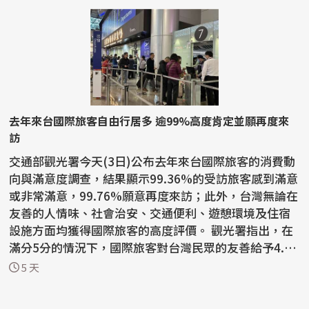
去年來台國際旅客自由行居多 逾99%高度肯定並願再度來
訪
交通部觀光署今天(3日)公布去年來台國際旅客的消費動
向與滿意度調查，結果顯示99.36%的受訪旅客感到滿意
或非常滿意，99.76%願意再度來訪；此外，台灣無論在
友善的人情味、社會治安、交通便利、遊憩環境及住宿
設施方面均獲得國際旅客的高度評價。 觀光署指出，在
滿分5分的情況下，國際旅客對台灣民眾的友善給予4.7
2...
5 天