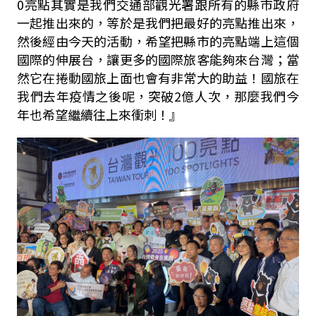
0亮點其實是我們交通部觀光署跟所有的縣市政府
一起推出來的，等於是我們把最好的亮點推出來，
然後經由今天的活動，希望把縣市的亮點端上這個
國際的伸展台，讓更多的國際旅客能夠來台灣；當
然它在捲動國旅上面也會有非常大的助益！國旅在
我們去年疫情之後呢，突破2億人次，那麼我們今
年也希望繼續往上來衝刺！』