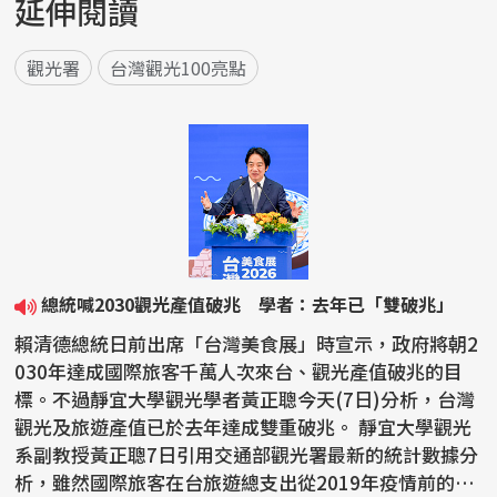
延伸閱讀
觀光署
台灣觀光100亮點
總統喊2030觀光產值破兆 學者：去年已「雙破兆」
賴清德總統日前出席「台灣美食展」時宣示，政府將朝2
030年達成國際旅客千萬人次來台、觀光產值破兆的目
標。不過靜宜大學觀光學者黃正聰今天(7日)分析，台灣
觀光及旅遊產值已於去年達成雙重破兆。 靜宜大學觀光
系副教授黃正聰7日引用交通部觀光署最新的統計數據分
析，雖然國際旅客在台旅遊總支出從2019年疫情前的新