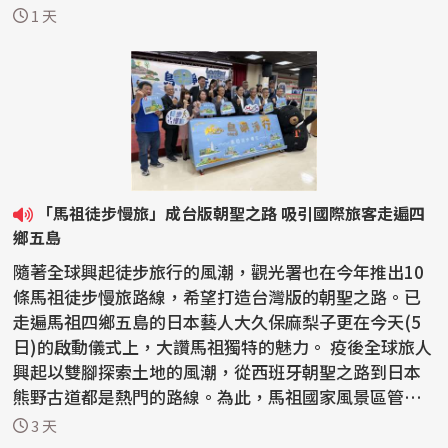
台...
1 天
「馬祖徒步慢旅」成台版朝聖之路 吸引國際旅客走遍四
鄉五島
隨著全球興起徒步旅行的風潮，觀光署也在今年推出10
條馬祖徒步慢旅路線，希望打造台灣版的朝聖之路。已
走遍馬祖四鄉五島的日本藝人大久保麻梨子更在今天(5
日)的啟動儀式上，大讚馬祖獨特的魅力。 疫後全球旅人
興起以雙腳探索土地的風潮，從西班牙朝聖之路到日本
熊野古道都是熱門的路線。為此，馬祖國家風景區管理
處去...
3 天