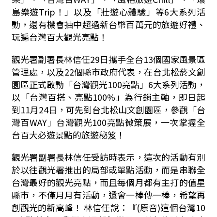
島樂遊Trip！」以及「壯遊心體驗」等6大系列活
動，還有機會抽中超過新台幣百萬元的旅遊好禮、
玩遍台灣百大觀光亮點！
觀光署副署長林信任29日攜手全台13個國家風景區
管理處，以及22個縣市政府代表，在台北松菸文創
園區正式啟動「台灣觀光100亮點」6大系列活動，
以「台灣百搭、亮點100%」為行銷主軸，即日起
到11月24日，可先到台北松山文創園區，參觀「台
灣百WAY」台灣觀光100亮點微策展，一次掌握全
台百大必遊景點的旅遊秘笈！
觀光署副署長林信任受訪時表示，這次的活動有別
於以往觀光署推出的局部或單點活動，而是串聯全
台灣最好的觀光亮點，而且每個月都有主打的值星
縣市，不僅月月有活動，還會一棒傳一棒，希望再
創觀光的新高峰！ 林信任說：『(原音)這個台灣10