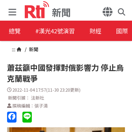
新聞
總覽
#漢光42號演習
財經
國際
:::
/
新聞
蕭茲籲中國發揮對俄影響力 停止烏
克蘭戰爭
2022-11-04 17:57(11-30 23:20更新)
新聞引據： 法新社
撰稿編輯：張子清