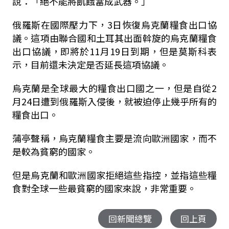
說：「絕不能將飢餓當成武器。」
俄羅斯在國際壓力下，3日恢復烏克蘭糧食出口協
議。這項由聯合國和土耳其出面斡旋的烏克蘭糧食
出口協議，即將於11月19日到期，但是莫斯科表
示，目前還未決定是否延長這項協議。
烏克蘭是全球最大的糧食出口國之一，但是自從2
月24日遭到俄羅斯入侵後，就被迫停止幾乎所有的
糧食出口。
蒲亭聲稱，烏克蘭糧食主要是流向歐洲國家，而不
是較為貧窮的國家。
但是烏克蘭和歐洲國家拒絕這些指控，並指這些糧
食對全球一些最貧窮的國家來說，非常重要。
回新聞總覽
回上頁