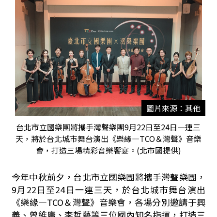
圖片來源：其他
台北市立國樂團將攜手灣聲樂團9月22日至24日一連三
天，將於台北城市舞台演出《樂緣—TCO＆灣聲》音樂
會，打造三場精彩音樂饗宴。(北市國提供)
今年中秋前夕，台北市立國樂團將攜手灣聲樂團，
9月22日至24日一連三天，於台北城市舞台演出
《樂緣—TCO＆灣聲》音樂會，各場分別邀請于興
義、曾維庸、李哲藝等三位國內知名指揮，打造三