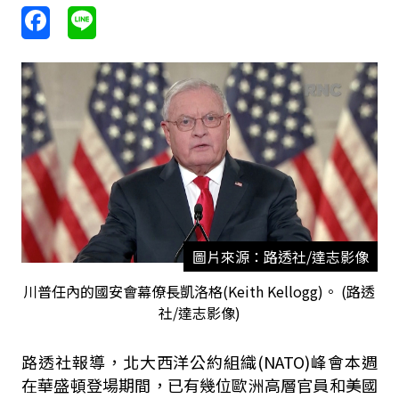
圖片來源：路透社/達志影像
川普任內的國安會幕僚長凱洛格(Keith Kellogg)。 (路透
社/達志影像)
路透社報導，北大西洋公約組織(NATO)峰會本週
在華盛頓登場期間，已有幾位歐洲高層官員和美國