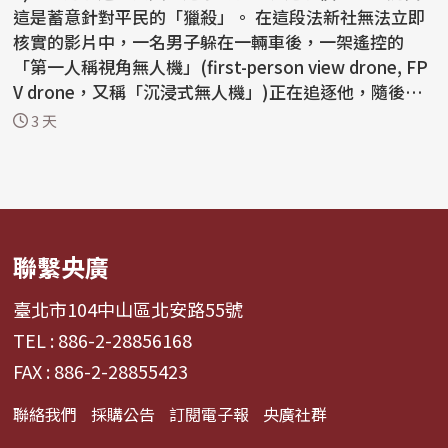
這是蓄意針對平民的「獵殺」。 在這段法新社無法立即
核實的影片中，一名男子躲在一輛車後，一架遙控的
「第一人稱視角無人機」(first-person view drone, FP
V drone，又稱「沉浸式無人機」)正在追逐他，隨後引
爆...
3 天
聯繫央廣
臺北市104中山區北安路55號
TEL : 886-2-28856168
FAX : 886-2-28855423
聯絡我們
採購公告
訂閱電子報
央廣社群