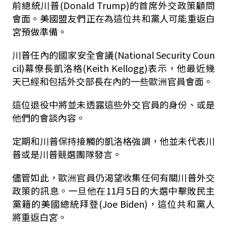
前總統川普(Donald Trump)的首席外交政策顧問
會面。美國盟友們正在為這位共和黨人可能重返白
宮預做準備。
川普任內的國家安全會議(National Security Coun
cil)幕僚長凱洛格(Keith Kellogg)表示，他最近幾
天已經和包括外交部長在內的一些歐洲官員會面。
這位退役中將並未透露這些外交官員的身份、或是
他們的會談內容。
定期和川普保持接觸的凱洛格強調，他並未代表川
普或是川普競選團隊發言。
儘管如此，歐洲官員仍渴望收集任何有關川普外交
政策的訊息。一旦他在11月5日的大選中擊敗民主
黨籍的美國總統拜登(Joe Biden)，這位共和黨人
將重返白宮。