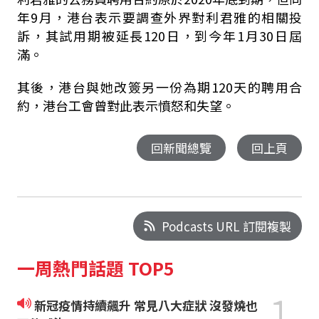
年9月，港台表示要調查外界對利君雅的相關投
訴，其試用期被延長120日，到今年1月30日屆
滿。
其後，港台與她改簽另一份為期120天的聘用合
約，港台工會曾對此表示憤怒和失望。
回新聞總覽
回上頁
Podcasts URL 訂閱複製
一周熱門話題 TOP5
1
新冠疫情持續飆升 常見八大症狀 沒發燒也