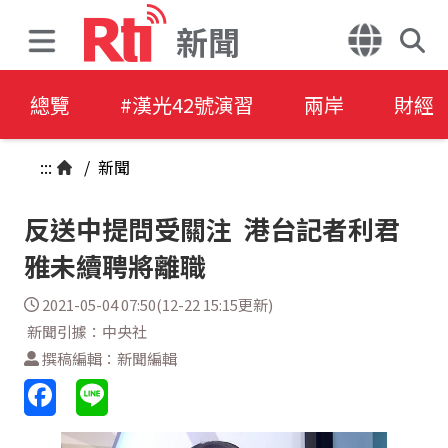
新聞
總覽
#漢光42號演習
兩岸
財經
:::
/
新聞
反送中提問受關注 港台記者利君
雅未續聘將離職
2021-05-04 07:50(12-22 15:15更新)
新聞引據：中央社
撰稿編輯：新聞編輯