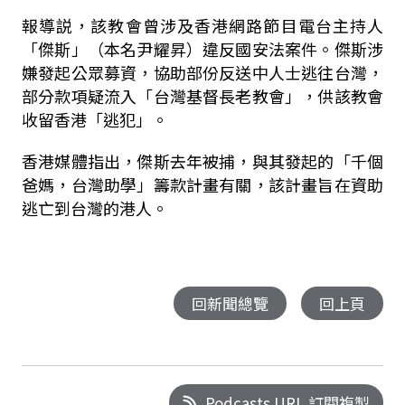
報導説，該教會曾涉及香港網路節目電台主持人
「傑斯」（本名尹耀昇）違反國安法案件。傑斯涉
嫌發起公眾募資，協助部份反送中人士逃往台灣，
部分款項疑流入「台灣基督長老教會」，供該教會
收留香港「逃犯」。
香港媒體指出，傑斯去年被捕，與其發起的「千個
爸媽，台灣助學」籌款計畫有關，該計畫旨在資助
逃亡到台灣的港人。
回新聞總覽
回上頁
Podcasts URL 訂閱複製