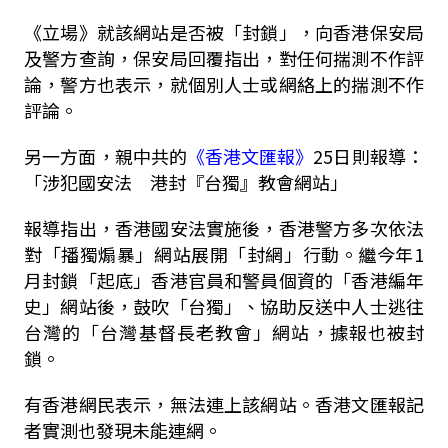
《立場》就該網站是否被「封鎖」，向香港保安局
及警方查詢，保安局回覆指出，對任何揣測不作評
論，警方也表示，就個別人士或網絡上的揣測不作
評論。
另一方面，親中共的
《香港文匯報》
25日則報導：
「涉犯國安法 港封『台獨』教會網站」
報導指出，香港國安法實施後，香港警方多次依法
對「播獨煽暴」網站展開「封網」行動。繼今年1
月封鎖「起底」香港官員和警員個資的「香港編年
史」網站後，鼓吹「台獨」、協助反送中人士逃往
台灣的「台灣基督長老教會」網站，據報也被封
鎖。
有香港網民表示，無法連上該網站。香港文匯報記
者實測也發現未能連網。