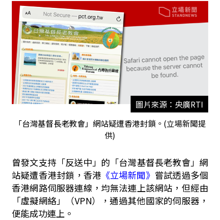
圖片來源：央廣RTI
「台灣基督長老教會」網站疑遭香港封鎖。(立場新聞提
供)
曾發文支持「反送中」的「台灣基督長老教會」網
站疑遭香港封鎖，香港
《立場新聞
》
嘗試透過多個
香港網路伺服器連線，均無法連上該網站，但經由
「虛擬網絡」（VPN），通過其他國家的伺服器，
便能成功連上。