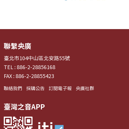
聯繫央廣
臺北市104中山區北安路55號
TEL : 886-2-28856168
FAX : 886-2-28855423
聯絡我們
採購公告
訂閱電子報
央廣社群
臺灣之音APP