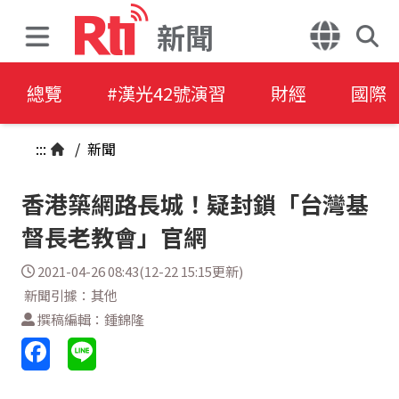
新聞
總覽
#漢光42號演習
財經
國際
:::
/
新聞
香港築網路長城！疑封鎖「台灣基
督長老教會」官網
2021-04-26 08:43(12-22 15:15更新)
新聞引據：其他
撰稿編輯：鍾錦隆