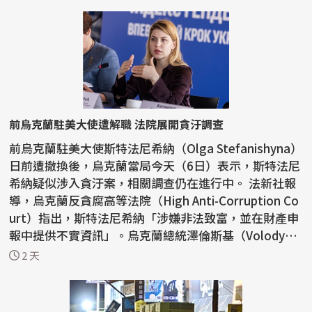
前烏克蘭駐美大使遭解職 法院展開貪汙調查
前烏克蘭駐美大使斯特法尼希納（Olga Stefanishyna）
日前遭撤換後，烏克蘭當局今天（6日）表示，斯特法尼
希納疑似涉入貪汙案，相關調查仍在進行中。 法新社報
導，烏克蘭反貪腐高等法院（High Anti-Corruption Co
urt）指出，斯特法尼希納「涉嫌非法致富，並在財產申
報中提供不實資訊」。烏克蘭總統澤倫斯基（Volody
m...
2 天