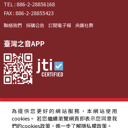
TEL : 886-2-28856168
FAX : 886-2-28855423
聯絡我們
採購公告
訂閱電子報
央廣社群
臺灣之音APP
© 2024財團法人中央廣播電臺 版權所有
為提供您更好的網站服務，本網站使用
資通安全政策聲明
服務條款
隱私權條款
cookies。
若您繼續瀏覽網頁即表示您同意我
們的cookies政策，進一步了解隱私權政策。