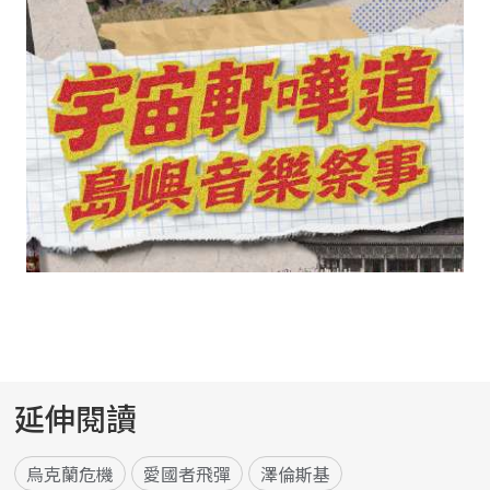
延伸閱讀
烏克蘭危機
愛國者飛彈
澤倫斯基