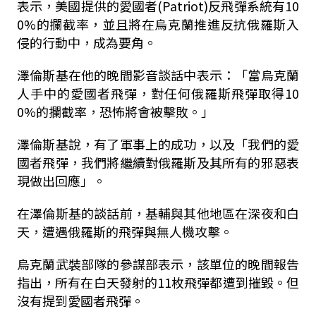
表示，美國提供的愛國者(Patriot)反飛彈系統有10
0%的攔截率，並且將在烏克蘭推進反抗俄羅斯入
侵的行動中，成為要角。
澤倫斯基在他的晚間影音談話中表示：「當烏克蘭
人手中的愛國者飛彈，對任何俄羅斯飛彈取得10
0%的攔截率，恐怖將會被擊敗。」
澤倫斯基說，有了軍事上的成功，以及「我們的愛
國者飛彈，我們將繼續對俄羅斯及其所有的邪惡表
現做出回應」。
在澤倫斯基的談話前，基輔與其他地區在深夜和白
天，遭遇俄羅斯的飛彈與無人機攻擊。
烏克蘭武裝部隊的參謀部表示，該單位的晚間報告
指出，所有在白天發射的11枚飛彈都遭到摧毀。但
沒有提到愛國者飛彈。