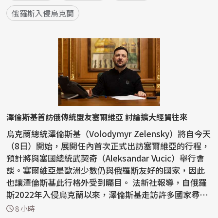
俄羅斯入侵烏克蘭
澤倫斯基首訪俄傳統盟友塞爾維亞 討論擴大經貿往來
烏克蘭總統澤倫斯基（Volodymyr Zelensky）將自今天
（8日）開始，展開任內首次正式出訪塞爾維亞的行程，
預計將與塞國總統武契奇（Aleksandar Vucic）舉行會
談。塞爾維亞是歐洲少數仍與俄羅斯友好的國家，因此
也讓澤倫斯基此行格外受到矚目。 法新社報導，自俄羅
斯2022年入侵烏克蘭以來，澤倫斯基走訪許多國家尋求
支持...
8 小時