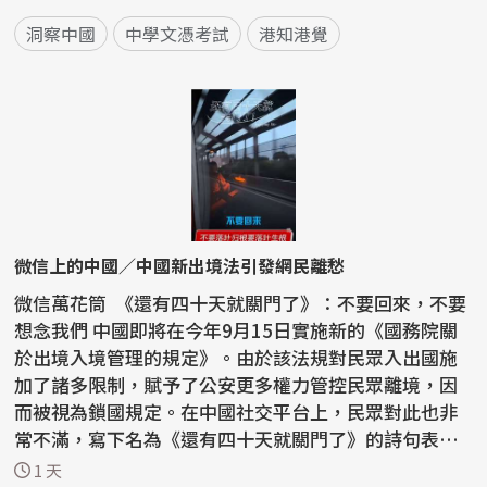
洞察中國
中學文憑考試
港知港覺
微信上的中國／中國新出境法引發網民離愁
微信萬花筒 《還有四十天就關門了》：不要回來，不要
想念我們 中國即將在今年9月15日實施新的《國務院關
於出境入境管理的規定》。由於該法規對民眾入出國施
加了諸多限制，賦予了公安更多權力管控民眾離境，因
而被視為鎖國規定。在中國社交平台上，民眾對此也非
常不滿，寫下名為《還有四十天就關門了》的詩句表達
憤怒...
1 天