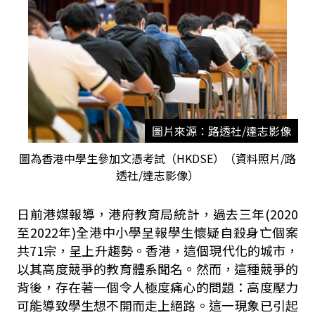
圖片來源：路透社/達志影像
圖為香港中學生參加文憑考試（HKDSE）（資料照片/路
透社/達志影像）
日前港媒報導，港府教育局統計，過去三年(2020
至2022年)全港中小學呈報學生懷疑自殺身亡個案
共71宗，呈上升趨勢。香港，這個現代化的城市，
以其高度競爭的教育體系聞名。然而，這種競爭的
背後，存在著一個令人極度痛心的問題：高度壓力
可能導致學生想不開而走上絕路。這一現象已引起