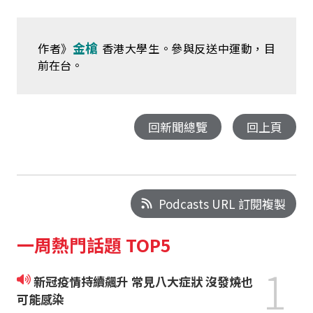
金槍
作者》
香港大學生。參與反送中運動，目
前在台。
回新聞總覽
回上頁
Podcasts URL 訂閱複製
一周熱門話題 TOP5
1
新冠疫情持續飆升 常見八大症狀 沒發燒也
可能感染