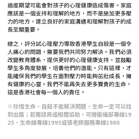
過度期望可能會對孩子的心理健康造成傷害。家庭
應該是一個支持和理解的地方，而不是施加更多壓
力的地方，建立良好的家庭溝通和理解對孩子的成
長至關重要。
總之，評分試心理壓力導致香港學生自殺是一個令
人痛心的問題，需要我們共同努力解決。我們必須
改變教育體系，提供更好的心理健康支持，並鼓勵
學生多角度發展，培養他們的潛能。只有這樣，才
能確保我們的學生在面對壓力時能夠茁壯成長，擁
有健康的心靈。我們不能再失去更多寶貴的生命，
這是香港社會每一個人的責任。
※珍惜生命，自殺不能解決問題，生命一定可以找
到出路；若需諮商或相關協助，可撥衛福部專線19
25、生命線專線1995或張老師服務專線1980