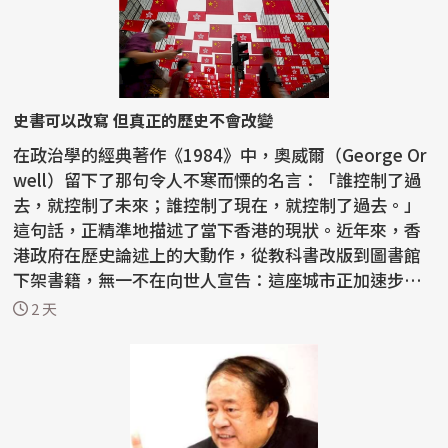
史書可以改寫 但真正的歷史不會改變
在政治學的經典著作《1984》中，奧威爾（George Or
well）留下了那句令人不寒而慄的名言：「誰控制了過
去，就控制了未來；誰控制了現在，就控制了過去。」
這句話，正精準地描述了當下香港的現狀。近年來，香
港政府在歷史論述上的大動作，從教科書改版到圖書館
下架書籍，無一不在向世人宣告：這座城市正加速步入
一種由...
2 天