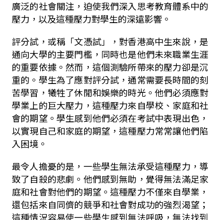
廣泛的社會關注，迫使我們深入思考教育體系中的
壓力，以及這種壓力對學生的深遠影響。
評分試，或稱「文憑試」，對香港高中生來說，是
通向大學的主要門檻，同時也是他們未來職業生涯
的重要依據。然而，這個測驗所帶來的壓力卻是沉
重的。學生為了應對評分試，通常需要長時間的刻
苦學習，犧牲了休閒和娛樂的時光。他們必須應對
學業上的巨大壓力，這種壓力來自學校、家庭和社
會的期望。學生感到他們必須在考試中表現出色，
以實現自己和家庭的期望，這種壓力常常讓他們陷
入困境。
最令人擔憂的是，一些學生無法承受這種壓力，導
致了自殺的悲劇。他們感到無助，覺得無法滿足家
庭和社會對他們的期望。這種壓力不僅來自學業，
還包括來自同儕的競爭和社會對成功的強烈渴望；
這種情況容易使一些學生感到無法呼吸，無法找到