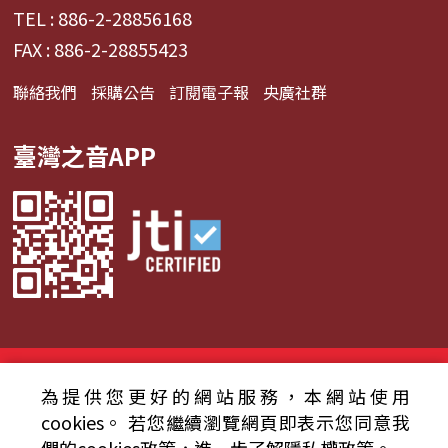
TEL : 886-2-28856168
FAX : 886-2-28855423
聯絡我們
採購公告
訂閱電子報
央廣社群
臺灣之音APP
© 2024財團法人中央廣播電臺 版權所有
為提供您更好的網站服務，本網站使用
資通安全政策聲明
服務條款
隱私權條款
cookies。
若您繼續瀏覽網頁即表示您同意我