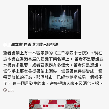
手上那本書 在香港可能已經犯法
筆者書架上有一本區家麟的《二千零四十七夜》。現在
這本書在香港書展的建議下架名單上。 筆者不是要說這
本書有多重要，或者區家麟有多偉大。筆者只是想說，
當你手上那本書從書架上消失，當買書這件事變成一種
需要謹慎的行為，那個城市，已經悄悄變成另一個樣子
了。 這一個月發生的事，密集得讓人來不及消化。過去
半...
2 天