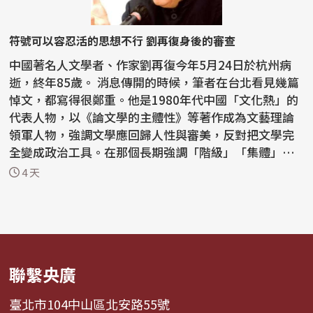
符號可以容忍活的思想不行 劉再復身後的審查
中國著名人文學者、作家劉再復今年5月24日於杭州病
逝，終年85歲。 消息傳開的時候，筆者在台北看見幾篇
悼文，都寫得很鄭重。他是1980年代中國「文化熱」的
代表人物，以《論文學的主體性》等著作成為文藝理論
領軍人物，強調文學應回歸人性與審美，反對把文學完
全變成政治工具。在那個長期強調「階級」「集體」
「革命敘...
4 天
聯繫央廣
臺北市104中山區北安路55號