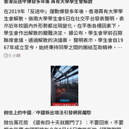
香港反送中爆發多年後 再有大學學生會解散
在2019年「反送中」運動爆發多年後，香港再有大學學
生會解散。嶺南大學學生會6日在社交平台發表聲明，表
示近年校園內外形勢都出現變化，在平衡各種因素下，
學生會作出解散的艱難決定。 據公布，學生會早前召開
聯席會議，通過解散的決議案。 聲明表示，學生會自19
67年成立至今，始終秉持同學之間的團結互助精神，
且...
5 小時
微信上的中國／中國新出境法引發網民離愁
微信萬花筒 《還有四十天就關門了》：不要回來，不要