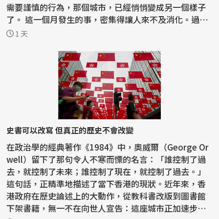
需要謹慎的行為，那個城市，已經悄悄變成另一個樣子
了。 這一個月發生的事，密集得讓人來不及消化。過去
半...
1 天
史書可以改寫 但真正的歷史不會改變
在政治學的經典著作《1984》中，奧威爾（George Or
well）留下了那句令人不寒而慄的名言：「誰控制了過
去，就控制了未來；誰控制了現在，就控制了過去。」
這句話，正精準地描述了當下香港的現狀。近年來，香
港政府在歷史論述上的大動作，從教科書改版到圖書館
下架書籍，無一不在向世人宣告：這座城市正加速步入