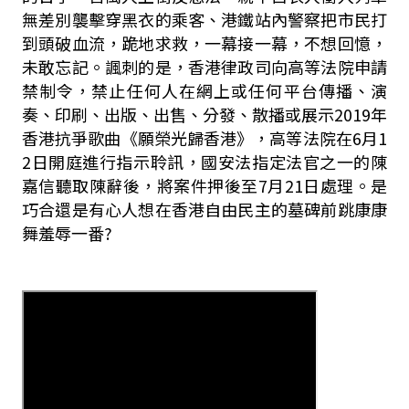
無差別襲擊穿黑衣的乘客、港鐵站內警察把市民打
到頭破血流，跪地求救，一幕接一幕，不想回憶，
未敢忘記。諷刺的是，香港律政司向高等法院申請
禁制令，禁止任何人在網上或任何平台傳播、演
奏、印刷、出版、出售、分發、散播或展示2019年
香港抗爭歌曲《願榮光歸香港》，高等法院在6月1
2日開庭進行指示聆訊，國安法指定法官之一的陳
嘉信聽取陳辭後，將案件押後至7月21日處理。是
巧合還是有心人想在香港自由民主的墓碑前跳康康
舞羞辱一番?