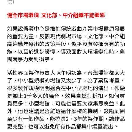
供)
健全市場環境 文化部、中介組織不能鄉愿
如果說傳藝中心是推進傳統戲曲產業市場健康發展
的重要力量，反觀現代劇場市場，文化部、中介組
織這幾年祭出的政策手段，似乎沒有發揮應有的功
能，以至於進步緩慢，導致面對大環境變化時，劇
團競爭力受到衝擊。
活性界面製作負責人陳午明認為，台灣場館都太大
了，中小型規模的場館又太少了，為了票房考量，
很多製作規模明明適合在中小型場地的演出，卻硬
是搬上1千多人的舞台，效果自然打折扣。如何尋
覓更多中小型場館，可能也需要大家集思廣益。此
外，他也建議是否能透過什麼樣的機制，鼓勵劇團
至少有一個作品，能拉長2、3年的製作期，讓作品
更完整，也可以避免所有作品都集中爆量演出。