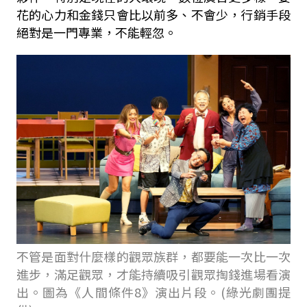
花的心力和金錢只會比以前多、不會少，行銷手段
絕對是一門專業，不能輕忽。
不管是面對什麼樣的觀眾族群，都要能一次比一次
進步，滿足觀眾，才能持續吸引觀眾掏錢進場看演
出。圖為《人間條件8》演出片段。(綠光劇團提