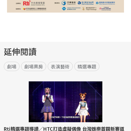
延伸閱讀
劇場
劇場票房
表演藝術
精選專題
Rti精選專題導讀／HTC打造虛擬偶像 台灣娛樂首闢新賽道