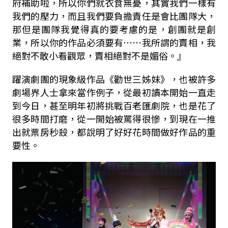
府補助啦，所以你們就衣食無憂，其實我們一樣有
我們的壓力，而且我們要負擔責任是會比團隊大，
那但是團隊我覺得真的要考慮的是，創團就是創
業，所以你的作品必須要有⋯⋯我所謂的賣相，我
絕對不敢小看觀眾，賣相絕對不是媚俗。』
躍演劇團的現象級作品《勸世三姊妹》，也被許多
劇場界人士拿來當作例子，從最初讀本開始一直走
到今日，甚至明年初將挑戰百老匯劇院，也是花了
很多時間打磨，從一開始被罵得很慘，到現在一推
出就票房秒殺，都說明了好好花時間做好作品的重
要性。