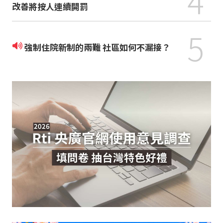
改善將按人連續開罰
5
強制住院新制的兩難 社區如何不漏接？