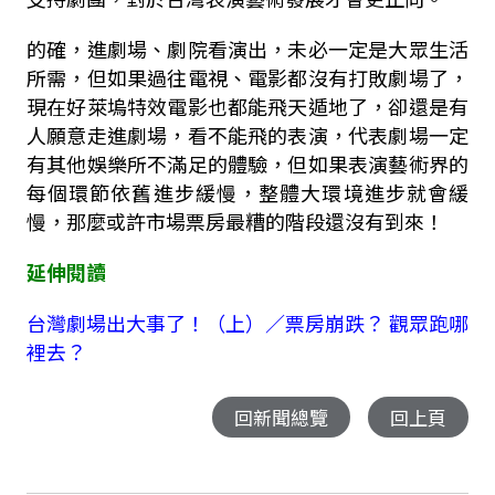
的確，進劇場、劇院看演出，未必一定是大眾生活
所需，但如果過往電視、電影都沒有打敗劇場了，
現在好萊塢特效電影也都能飛天遁地了，卻還是有
人願意走進劇場，看不能飛的表演，代表劇場一定
有其他娛樂所不滿足的體驗，但如果表演藝術界的
每個環節依舊進步緩慢，整體大環境進步就會緩
慢，那麼或許市場票房最糟的階段還沒有到來！
延伸閱讀
台灣劇場出大事了！（上）／票房崩跌？ 觀眾跑哪
裡去？
回新聞總覽
回上頁