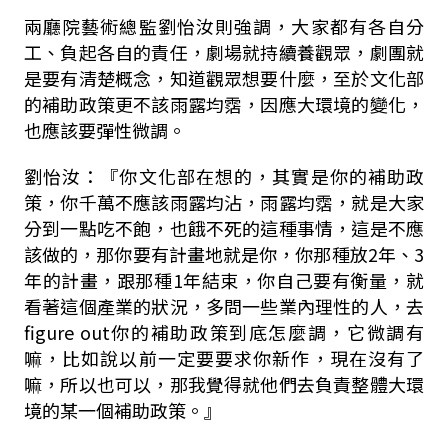
兩廳院藝術總監劉怡汝則強調，大家都有各自分
工、負起各自的責任，劇場就持續養觀眾，劇團就
是要有清楚概念，知道觀眾想要什麼，至於文化部
的補助政策更不該雨露均霑，因應大環境的變化，
也應該要彈性微調。
劉怡汝：『你文化部在想的，其實是你的補助政
策，你千萬不應該雨露均沾，雨露均霑，就是大家
分到一點吃不飽，也餓不死的這種事情，這是不應
該做的，那你要有計畫地就是你，你那種放2年、3
年的計畫，跟那種1年結束，你自己要有衡量，就
看著這個產業的狀況，多問一些業內理性的人，去
figure out你的補助政策到底怎麼調，它微調有
嘛，比如說以前一定要要求你新作，現在沒有了
嘛，所以也可以，那我覺得就他們去負責整體大環
境的某一個補助政策。』