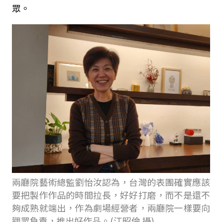
眾。
兩廳院藝術總監劉怡汝認為，台灣的表團確實應該
要把製作作品的時間拉長，好好打磨，而不是還不
夠成熟就端出，作為劇場經營者，兩廳院一樣要向
觀眾負責，推出好作品。(江昭倫 攝)