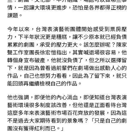
情，一起讓大環境更進步，恐怕是各界都得正視的
課題。
今年以來，台灣表演藝術團體開始感受到票房壓
力，下半年狀況更是糟糕，讓不少原本就已經負債
累累的劇團，承受的壓力更大。該怎麼辦呢？陳家
聲工作室團長徐宏愷指出，其實喊退場很容易，他
轉個身宣布破產，他就沒負債了，但之所以選擇留
下，就是因為曾看過前輩們在劇場做出感動人心的
作品，自己也想努力看看，因此為了留下來，就只
能回頭再繼續檢視自己的作品。
他也強調，即便他的內心淌血，即便知道台灣表演
藝術環境很多制度該改善，但他還是正面看待台灣
這麼多年來表演藝術市場百花齊放的發展，因為這
不是過去大家期待看到的景象嗎？「只是自己的劇
團沒有獲得紅利而已。」