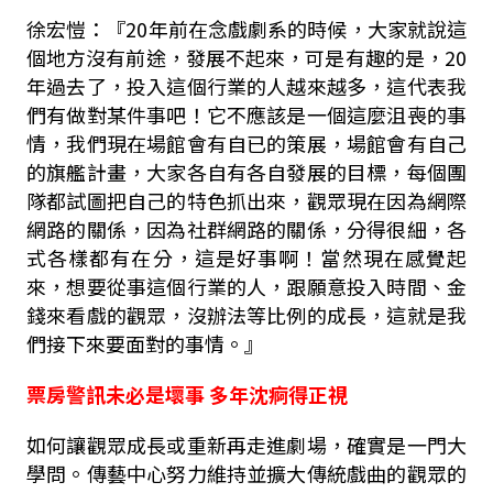
徐宏愷：『20年前在念戲劇系的時候，大家就說這
個地方沒有前途，發展不起來，可是有趣的是，20
年過去了，投入這個行業的人越來越多，這代表我
們有做對某件事吧！它不應該是一個這麼沮喪的事
情，我們現在場館會有自已的策展，場館會有自己
的旗艦計畫，大家各自有各自發展的目標，每個團
隊都試圖把自己的特色抓出來，觀眾現在因為網際
網路的關係，因為社群網路的關係，分得很細，各
式各樣都有在分，這是好事啊！當然現在感覺起
來，想要從事這個行業的人，跟願意投入時間、金
錢來看戲的觀眾，沒辦法等比例的成長，這就是我
們接下來要面對的事情。』
票房警訊未必是壞事 多年沈痾得正視
如何讓觀眾成長或重新再走進劇場，確實是一門大
學問。傳藝中心努力維持並擴大傳統戲曲的觀眾的