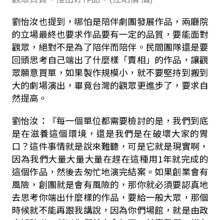
劉怡汝也提到，哪怕是陪伴劇團發展作品，兩廳院
的立場最終也要求作品要有一定的品質，要能面對
觀眾，絕對不是為了陪伴而陪伴。民間團隊還是要
回頭思考自己端出了什麼樣「賣相」的作品，讓觀
眾願意買單，如果製作規模小，就不要堅持到搬到
大的劇場演出，畢竟台灣的觀眾更進步了，要求自
然提高。
劉怡汝：『每一個單位都需要檢討的是，我們到底
是在滋養這個環境，還是我們是在破壞大家的胃
口？這件事情就是說來難聽，可是它就是現實啊，
因為我們大量大量大量在趕在這種用1年就完成的
這個作品，然後去匆忙地演完結案。如果創業會有
風險，創團就是會有風險的，那你就必須要認真地
去思考你端出什麼樣的作品，要給一般大眾，那個
時候就不能再跟我講說，因為你們場館，就是由政