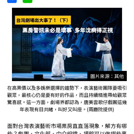
圖片來源：其他
在高票價以及多娛樂選擇的趨勢下，表演藝術團隊要吸引
觀眾，最核心仍是要有好的作品，而且持續精進帶給觀眾
驚喜感。這一方面，劇場界都認為，唐美雲歌仔戲團這幾
年表現有目共睹，叫好又叫座。(兩廳院提供)
面對台灣表演藝術市場票房直直落現象，解方有哪
些？劇團、文化部、中介組織、場館可以做哪些事