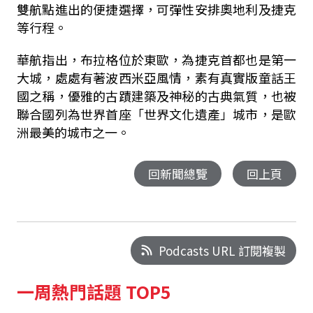
雙航點進出的便捷選擇，可彈性安排奧地利及捷克
等行程。
華航指出，布拉格位於東歐，為捷克首都也是第一
大城，處處有著波西米亞風情，素有真實版童話王
國之稱，優雅的古蹟建築及神秘的古典氣質，也被
聯合國列為世界首座「世界文化遺產」城市，是歐
洲最美的城市之一。
回新聞總覽
回上頁
Podcasts URL 訂閱複製
一周熱門話題 TOP5