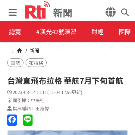
新聞
總覽
#漢光42號演習
財經
國際
:::
/
新聞
華航
布拉格
台灣直飛布拉格 華航7月下旬首航
2023-03-14 11:11(12-04 17:50更新)
新聞引據：中央社
撰稿編輯：王育偉