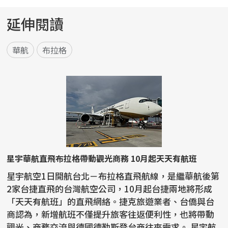
延伸閱讀
華航
布拉格
星宇華航直飛布拉格帶動觀光商務 10月起天天有航班
星宇航空1日開航台北－布拉格直飛航線，是繼華航後第
2家台捷直飛的台灣航空公司，10月起台捷兩地將形成
「天天有航班」的直飛網絡。捷克旅遊業者、台僑與台
商認為，新增航班不僅提升旅客往返便利性，也將帶動
觀光、商務交流與德國德勒斯登台商往來需求。 星宇航