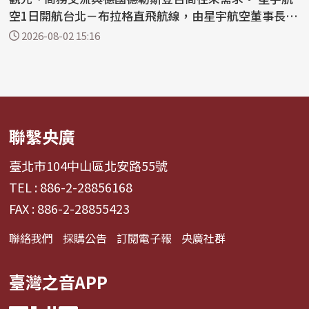
空1日開航台北－布拉格直飛航線，由星宇航空董事長張
國...
2026-08-02 15:16
聯繫央廣
臺北市104中山區北安路55號
TEL : 886-2-28856168
FAX : 886-2-28855423
聯絡我們
採購公告
訂閱電子報
央廣社群
臺灣之音APP