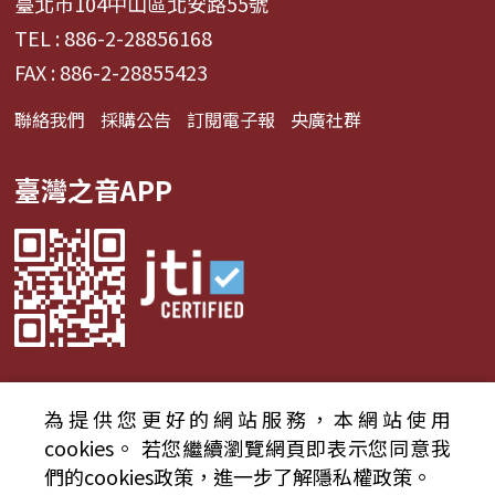
臺北市104中山區北安路55號
TEL : 886-2-28856168
FAX : 886-2-28855423
聯絡我們
採購公告
訂閱電子報
央廣社群
臺灣之音APP
為提供您更好的網站服務，本網站使用
© 2024財團法人中央廣播電臺 版權所有
cookies。
若您繼續瀏覽網頁即表示您同意我
們的cookies政策，進一步了解隱私權政策。
資通安全政策聲明
服務條款
隱私權條款