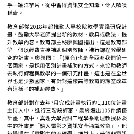
手一罐洋芋片，從中習得資訊安全知識，令人嘖嘖
稱奇。
教育部從2018年起推動大專校院教學實踐研究計
畫，鼓勵大學老師提出新的教材、教具或教法，提
升教學內容。教育部主秘廖興國指出，這是教育部
第一個以經費直接補助個別教師，進行課程教學研
究的計畫。廖興國：『(原音)也是全亞洲我們第一
個國家，是採用個別計畫補助的方式，來協助教師
去執行課程與教學的一個研究計畫，這也是在全世
界也是少數國家，有針對這樣高等教育的課室改革
有這樣子的補助經費。』
教育部針對在去年7月完成計畫執行的1,110位計畫
主持人中，進行三階段評審，最終選出105件績優
計畫，其中，真理大學資訊工程學系助理教授林熙
中的計畫是「融入電影之資訊安全通識教育」，他
每學期在「電影中的密碼學」課堂上，帶領非資訊