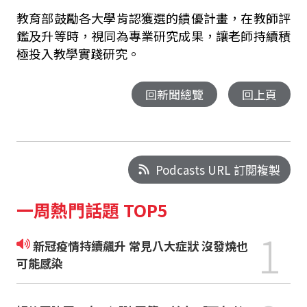
教育部鼓勵各大學肯認獲選的績優計畫，在教師評
鑑及升等時，視同為專業研究成果，讓老師持續積
極投入教學實踐研究。
回新聞總覽
回上頁
Podcasts URL 訂閱複製
一周熱門話題 TOP5
1
新冠疫情持續飆升 常見八大症狀 沒發燒也
可能感染