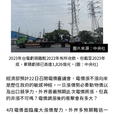
圖片來源：中央社
2023年台電虧損雖較2022年有所收斂，但截至2023年
底，累積虧損已高達3,826億元。(圖：中央社)
經濟部預計22日召開電價審議會，電價漲不漲向來
是歷任政府的敏感神經，一旦漲價勢必牽動物價以
及出口競爭力，外界普遍預期此次電價將漲，但真
的非漲不可嗎？電價調漲後的衝擊會有多大？
4月電價面臨龐大漲價壓力，外界多預期難逃一