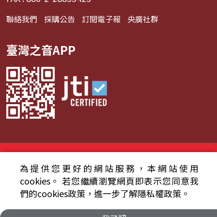
聯絡我們
採購公告
訂閱電子報
央廣社群
臺灣之音APP
© 2024財團法人中央廣播電臺 版權所有
為提供您更好的網站服務，本網站使用
資通安全政策聲明
服務條款
隱私權條款
cookies。
若您繼續瀏覽網頁即表示您同意我
們的cookies政策，進一步了解隱私權政策。