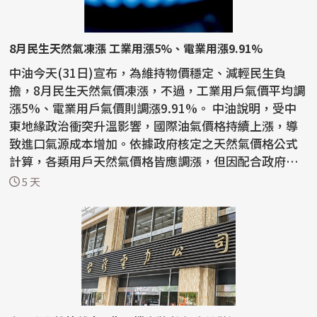
8月民生天然氣凍漲 工業用漲5%、電業用漲9.91%
中油今天(31日)宣布，為維持物價穩定、減輕民生負
擔，8月民生天然氣價凍漲，不過，工業用戶氣價平均調
漲5%、電業用戶氣價則調漲9.91%。 中油說明，受中
東地緣政治衝突升溫影響，國際油氣價格持續上漲，導
致進口氣源成本增加。依據政府核定之天然氣價格公式
計算，各類用戶天然氣價格皆應調漲，但因配合政府穩
定國內...
5 天