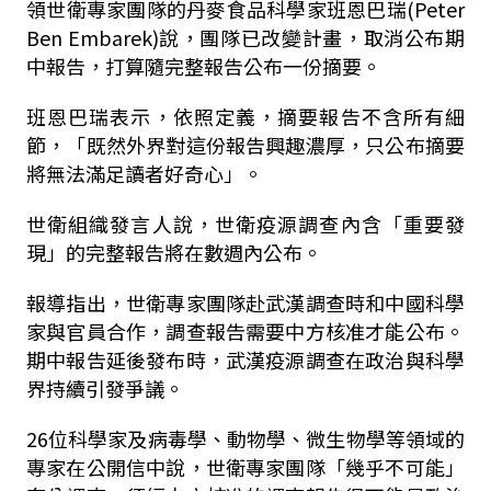
領世衛專家團隊的丹麥食品科學家班恩巴瑞(Peter
Ben Embarek)說，團隊已改變計畫，取消公布期
中報告，打算隨完整報告公布一份摘要。
班恩巴瑞表示，依照定義，摘要報告不含所有細
節，「既然外界對這份報告興趣濃厚，只公布摘要
將無法滿足讀者好奇心」。
世衛組織發言人說，世衛疫源調查內含「重要發
現」的完整報告將在數週內公布。
報導指出，世衛專家團隊赴武漢調查時和中國科學
家與官員合作，調查報告需要中方核准才能公布。
期中報告延後發布時，武漢疫源調查在政治與科學
界持續引發爭議。
26位科學家及病毒學、動物學、微生物學等領域的
專家在公開信中說，世衛專家團隊「幾乎不可能」