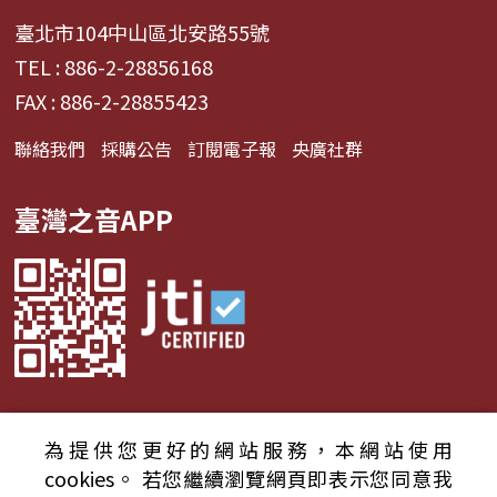
臺北市104中山區北安路55號
TEL : 886-2-28856168
FAX : 886-2-28855423
聯絡我們
採購公告
訂閱電子報
央廣社群
臺灣之音APP
為提供您更好的網站服務，本網站使用
© 2024財團法人中央廣播電臺 版權所有
cookies。
若您繼續瀏覽網頁即表示您同意我