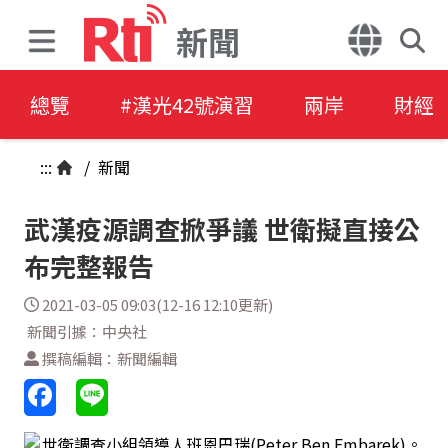
新聞
總覽
#漢光42號演習
兩岸
財經
:::
/
新聞
武漢疫源調查掀爭議 世衛擬直接公
布完整報告
2021-03-05 09:03(12-16 12:10更新)
新聞引據：中央社
撰稿編輯：新聞編輯