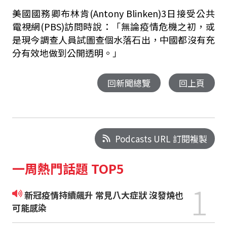
美國國務卿布林肯(Antony Blinken)3日接受公共
電視網(PBS)訪問時說：「無論疫情危機之初，或
是現今調查人員試圖查個水落石出，中國都沒有充
分有效地做到公開透明。」
回新聞總覽
回上頁
Podcasts URL 訂閱複製
一周熱門話題 TOP5
1
新冠疫情持續飆升 常見八大症狀 沒發燒也
可能感染