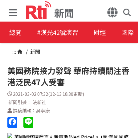
新聞
總覽
#漢光42號演習
財經
國際
:::
/
新聞
美國務院接力發聲 華府持續關注香
港泛民47人受審
2021-03-02 07:32(12-13 18:30更新)
新聞引據： 法新社
撰稿編輯：吳寧康