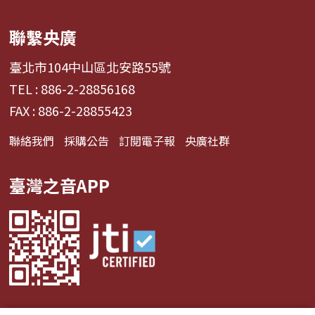
聯繫央廣
臺北市104中山區北安路55號
TEL : 886-2-28856168
FAX : 886-2-28855423
聯絡我們
採購公告
訂閱電子報
央廣社群
臺灣之音APP