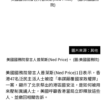
圖片來源：其他
美國國務院發言人普萊斯(Ned Price)。 (圖:美國國務院)
美國國務院發言人普萊斯(Ned Price)1日表示，香
港47名泛民主派人士被控「串謀顛覆國家政權罪」
一案，顯示了北京祭出的港區國安法，是如何被用
來壓制異議人士，美國呼籲香港當局立即釋放這些
人、並撤回相關告訴。