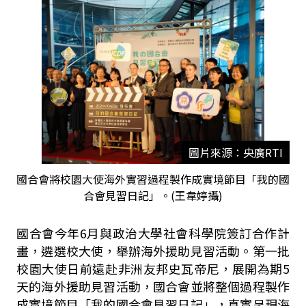
圖片來源：央廣RTI
國合會將校園大使海外實習過程製作成實境節目「我的國
合會見習日記」。(王韋婷攝)
國合會今年6月與政治大學社會科學院簽訂合作計
畫，遴選校大使，舉辦海外援助見習活動。第一批
校園大使日前遠赴非洲友邦史瓦帝尼，展開為期5
天的海外援助見習活動，國合會並將整個過程製作
成實境節目「我的國合會見習日記」，真實呈現海