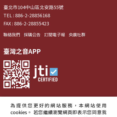
臺北市104中山區北安路55號
TEL : 886-2-28856168
FAX : 886-2-28855423
聯絡我們
採購公告
訂閱電子報
央廣社群
臺灣之音APP
為提供您更好的網站服務，本網站使用
© 2024財團法人中央廣播電臺 版權所有
cookies。
若您繼續瀏覽網頁即表示您同意我