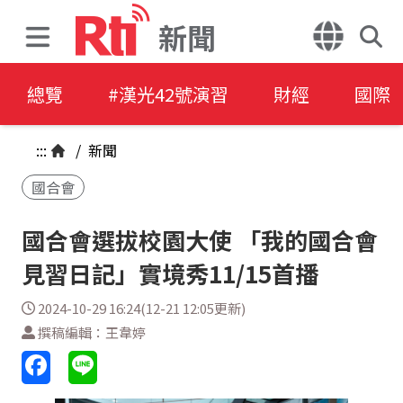
新聞
總覽
#漢光42號演習
財經
國際
:::
/
新聞
國合會
國合會選拔校園大使 「我的國合會
見習日記」實境秀11/15首播
2024-10-29 16:24(12-21 12:05更新)
撰稿編輯：王韋婷