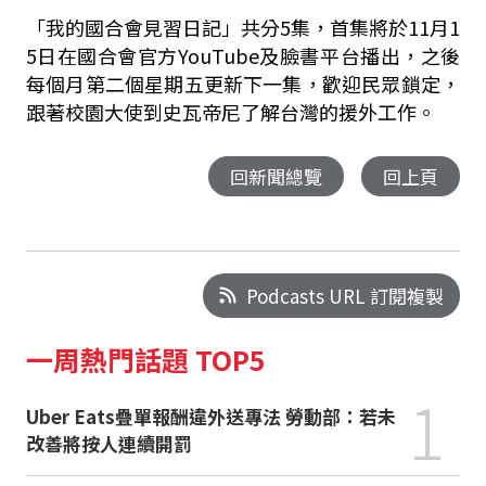
「我的國合會見習日記」共分5集，首集將於11月1
5日在國合會官方YouTube及臉書平台播出，之後
每個月第二個星期五更新下一集，歡迎民眾鎖定，
跟著校園大使到史瓦帝尼了解台灣的援外工作。
回新聞總覽
回上頁
Podcasts URL 訂閱複製
一周熱門話題 TOP5
1
Uber Eats疊單報酬違外送專法 勞動部：若未
改善將按人連續開罰