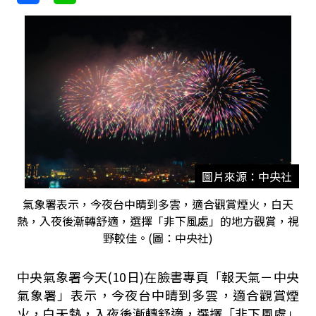
圖片來源：中央社
氣象署表示，今夜台中晴到多雲，適合觀賞煙火，白天
熱，入夜後漸轉舒適，選擇「非下風處」的地方觀賞，視
野較佳。(圖：中央社)
中央氣象署今天(10日)在臉書專頁「報天氣－中央
氣象署」表示，今夜台中晴到多雲，適合觀賞煙
火，白天熱，入夜後漸轉舒適，選擇「非下風處」