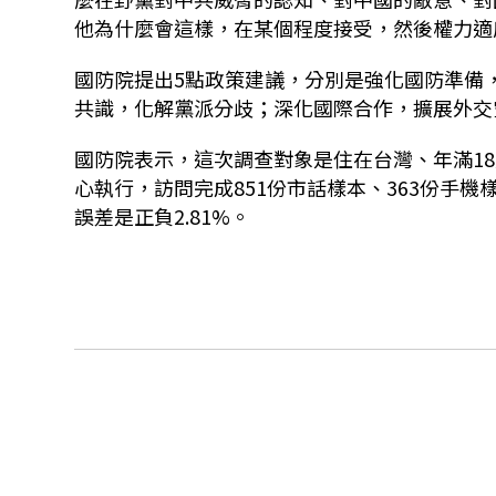
他為什麼會這樣，在某個程度接受，然後權力適
國防院提出5點政策建議，分別是強化國防準備
共識，化解黨派分歧；深化國際合作，擴展外交
國防院表示，這次調查對象是住在台灣、年滿18
心執行，訪問完成851份市話樣本、363份手機
誤差是正負2.81%。