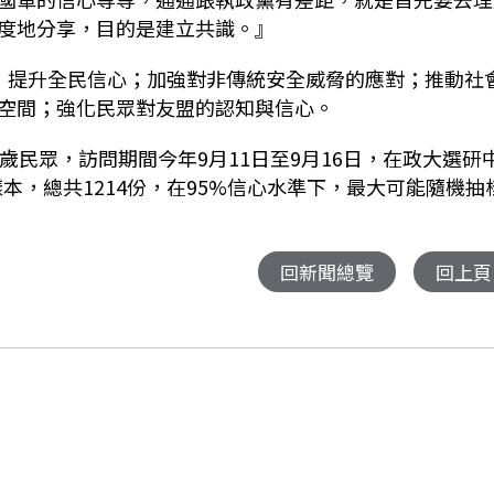
度地分享，目的是建立共識。』
，提升全民信心；加強對非傳統安全威脅的應對；推動社
空間；強化民眾對友盟的認知與信心。
歲民眾，訪問期間今年9月11日至9月16日，在政大選研
樣本，總共1214份，在95%信心水準下，最大可能隨機抽
回新聞總覽
回上頁