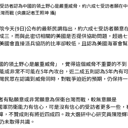
成受訪者認為中國的領土野心是嚴重威脅，約六成七受訪者願在中
灣而戰 (央廣記者王照坤 攝)
院今天(9日)公布的最新民調指出，約六成七受訪者願意
成三，而與此密切相關的美國是否提供協助問題，超過七
美國會直接派兵協防的比率卻較低，且認為美國海軍會幫
中國的領土野心是嚴重威脅」，覺得這個威脅不重要的不到
可能或非常不可能在5年內攻台，近二成五則認為5年內有
灣民眾在認識到威脅同時，對戰爭迫近的預期，仍保持一
訪者有點願意或非常願意為保衛台灣而戰，較無意願是
者對國軍防衛能力有信心，可是沒有信心的受訪者更多一些，
預算，不贊成則有將近四成四。政大選研中心研究員陳陸輝
仍未取得共識。