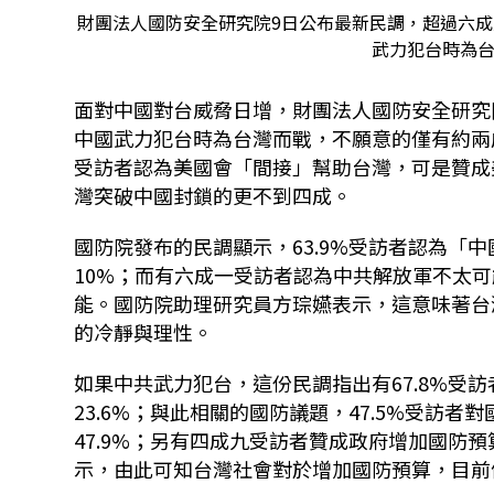
財團法人國防安全研究院9日公布最新民調，超過六
武力犯台時為台
面對中國對台威脅日增，財團法人國防安全研究
中國武力犯台時為台灣而戰，不願意的僅有約兩
受訪者認為美國會「間接」幫助台灣，可是贊成
灣突破中國封鎖的更不到四成。
國防院發布的民調顯示，63.9%受訪者認為「
10%；而有六成一受訪者認為中共解放軍不太
能。國防院助理研究員方琮嬿表示，這意味著台
的冷靜與理性。
如果中共武力犯台，這份民調指出有67.8%受
23.6%；與此相關的國防議題，47.5%受訪
47.9%；另有四成九受訪者贊成政府增加國防
示，由此可知台灣社會對於增加國防預算，目前