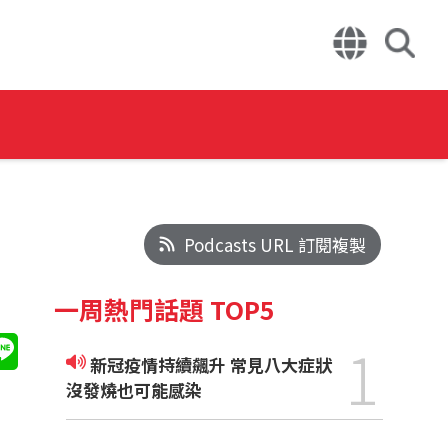
Podcasts URL 訂閱複製
一周熱門話題 TOP5
1
新冠疫情持續飆升 常見八大症狀
沒發燒也可能感染