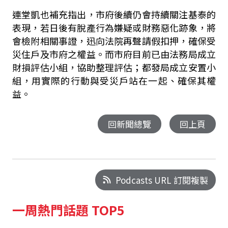
連堂凱也補充指出，市府後續仍會持續關注基泰的
表現，若日後有脫產行為嫌疑或財務惡化跡象，將
會檢附相關事證，迅向法院再聲請假扣押，確保受
災住戶及市府之權益。而市府目前已由法務局成立
財損評估小組，協助整理評估；都發局成立安置小
組，用實際的行動與受災戶站在一起、確保其權
益。
回新聞總覽
回上頁
Podcasts URL 訂閱複製
一周熱門話題 TOP5