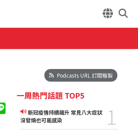
Podcasts URL 訂閱複製
一周熱門話題 TOP5
1
新冠疫情持續飆升 常見八大症狀
沒發燒也可能感染