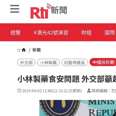
新聞
總覽
#漢光42號演習
財經
國際
:::
/
新聞
播放聆聽
外交部
小林製藥
紅麴保健品
小林製藥食安問題 外交部籲
2024-04-02 11:46(11-23 21:25更新)
撰稿編輯：王