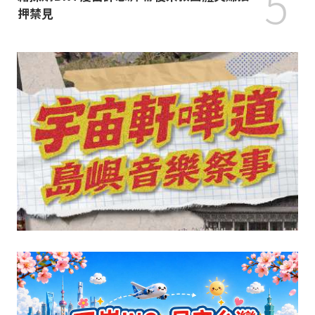
5
押禁見