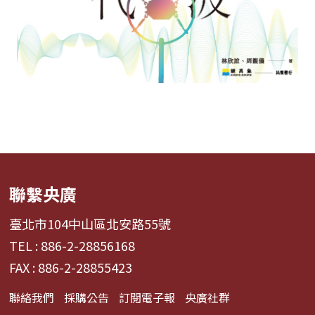
聯繫央廣
臺北市104中山區北安路55號
TEL : 886-2-28856168
FAX : 886-2-28855423
聯絡我們
採購公告
訂閱電子報
央廣社群