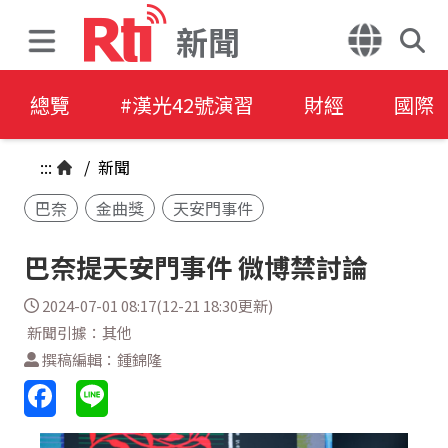
新聞
總覽
#漢光42號演習
財經
國際
:::
/
新聞
巴奈
金曲獎
天安門事件
巴奈提天安門事件 微博禁討論
2024-07-01 08:17(12-21 18:30更新)
新聞引據：其他
撰稿編輯：鍾錦隆