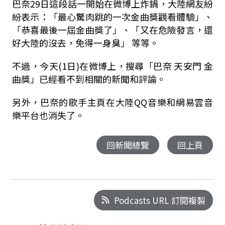
巴奈29日這段話一開始在微博上炸鍋，大陸網友紛
紛表示：「最心驚肉跳的一次金曲獎觀看體驗」、
「恭喜最後一屆金曲獎了」、「又在危險發言，還
好大陸的沒去，免得一身臭」 等等。
不過，今天(1日)在微博上，搜尋「巴奈 天安門 金
曲獎」已經看不到相關的新聞和評論。
另外，巴奈的歌手主頁在大陸QQ音樂和網易雲音
樂平台也消失了。
回新聞總覽
回上頁
Podcasts URL 訂閱複製