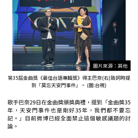
圖片來源：其他
第35屆金曲獎《最佳台語專輯獎》得主巴奈(右)致詞時提
到「莫忘天安門事件」。 (圖:台視)
歌手巴奈29日在金曲獎頒獎典禮，提到「金曲獎35
年，天安門事件也是剛好35年，我們都不要忘
記。」目前微博已經全面禁止這個敏感議題的討
論。