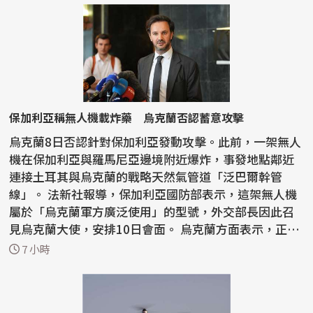
保加利亞稱無人機載炸藥 烏克蘭否認蓄意攻擊
烏克蘭8日否認針對保加利亞發動攻擊。此前，一架無人
機在保加利亞與羅馬尼亞邊境附近爆炸，事發地點鄰近
連接土耳其與烏克蘭的戰略天然氣管道「泛巴爾幹管
線」。 法新社報導，保加利亞國防部表示，這架無人機
屬於「烏克蘭軍方廣泛使用」的型號，外交部長因此召
見烏克蘭大使，安排10日會面。 烏克蘭方面表示，正
「與保...
7 小時