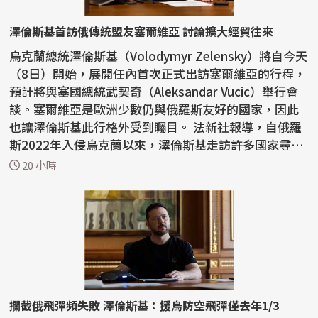
澤倫斯基首訪俄傳統盟友塞爾維亞 討論擴大經貿往來
烏克蘭總統澤倫斯基（Volodymyr Zelensky）將自今天
（8日）開始，展開任內首次正式出訪塞爾維亞的行程，
預計將與塞國總統武契奇（Aleksandar Vucic）舉行會
談。塞爾維亞是歐洲少數仍與俄羅斯友好的國家，因此
也讓澤倫斯基此行格外受到矚目。 法新社報導，自俄羅
斯2022年入侵烏克蘭以來，澤倫斯基走訪許多國家尋求
支持...
20 小時
攔截俄飛彈頻失敗 澤倫斯基：援烏防空飛彈僅去年1/3