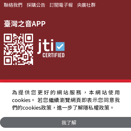
聯絡我們
採購公告
訂閱電子報
央廣社群
臺灣之音APP
© 2024財團法人中央廣播電臺 版權所有
為提供您更好的網站服務，本網站使用
資通安全政策聲明
服務條款
隱私權條款
cookies。
若您繼續瀏覽網頁即表示您同意我
們的cookies政策，進一步了解隱私權政策。
我了解