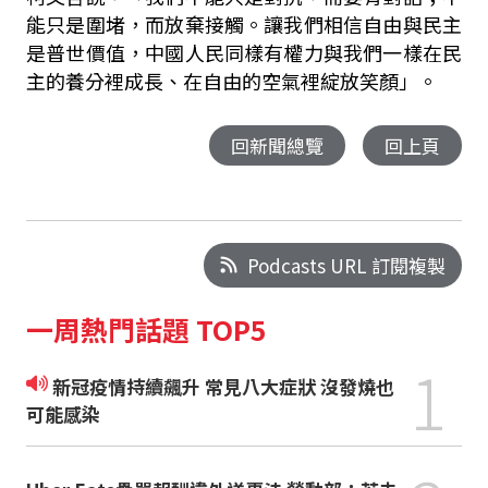
能只是圍堵，而放棄接觸。讓我們相信自由與民主
是普世價值，中國人民同樣有權力與我們一樣在民
主的養分裡成長、在自由的空氣裡綻放笑顏」。
回新聞總覽
回上頁
Podcasts URL 訂閱複製
一周熱門話題 TOP5
1
新冠疫情持續飆升 常見八大症狀 沒發燒也
可能感染