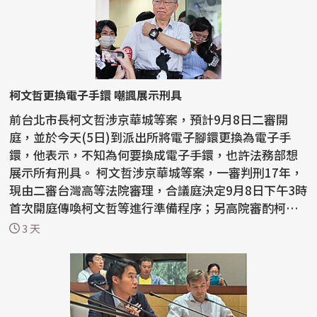
柯文哲更換電子手鐶 嘲諷展示刑具
前台北市長柯文哲涉京華城等案，預計9月8日二審開
庭，並於今天(5日)到派出所將電子腳鐶更換為電子手
鐶，他表示，不知為何要換成電子手鐶，也許法務部想
展示所有刑具。 柯文哲涉京華城等案，一審判刑17年，
現由二審台灣高等法院審理，合議庭決定9月8日下午3時
首次開庭傳喚柯文哲等進行準備程序；另高院審酌柯文
哲監控期...
3 天