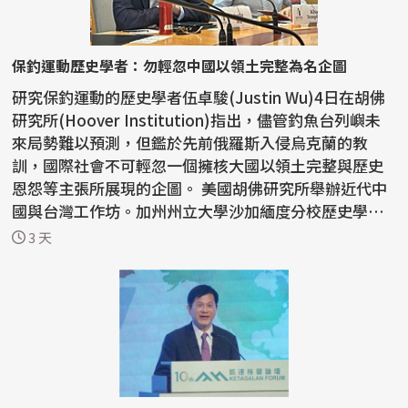
保釣運動歷史學者：勿輕忽中國以領土完整為名企圖
研究保釣運動的歷史學者伍卓駿(Justin Wu)4日在胡佛
研究所(Hoover Institution)指出，儘管釣魚台列嶼未
來局勢難以預測，但鑑於先前俄羅斯入侵烏克蘭的教
訓，國際社會不可輕忽一個擁核大國以領土完整與歷史
恩怨等主張所展現的企圖。 美國胡佛研究所舉辦近代中
國與台灣工作坊。加州州立大學沙加緬度分校歷史學者
伍卓駿講...
3 天