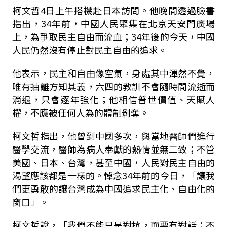
柯文哲4日上午搭機赴日本訪問。他晚間透過臉書
指出，34年前，中國人民聚集在北京天安門廣場
上，為爭取民主自由而流血；34年後的今天，中國
人民仍然沒有停止對民主自由的追求。
他表示，民主和自由像空氣，身處其中渾然不覺，
唯有抽離方知其義，六四的教訓不會隨時間流逝而
消退，只會逐年強化；他相信普世價值、天賦人
權，不應被任何人為的體制剝奪。
柯文哲指出，他曾到中國多次，與當地醫師們進行
醫學交流，醫師為病人奉獻的熱情並無二致；不管
美國、日本、台灣，甚至中國，人民對民主自由的
渴望應該都是一樣的。悼念34年前的今日，「讓我
們更勇敢的讓台灣成為中國追求民主化、自由化的
窗口」。
柯文哲說，「我們不能只是對抗，而要有對話；不