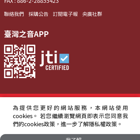
FAX : 886-2-28855423
聯絡我們
採購公告
訂閱電子報
央廣社群
臺灣之音APP
© 2024財團法人中央廣播電臺 版權所有
為提供您更好的網站服務，本網站使用
資通安全政策聲明
服務條款
隱私權條款
cookies。
若您繼續瀏覽網頁即表示您同意我
們的cookies政策，進一步了解隱私權政策。
我了解