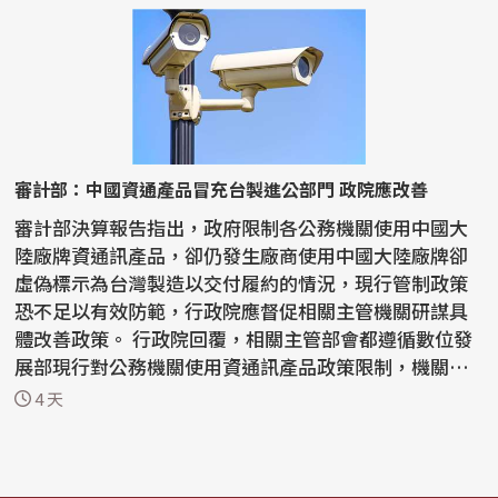
審計部：中國資通產品冒充台製進公部門 政院應改善
審計部決算報告指出，政府限制各公務機關使用中國大
陸廠牌資通訊產品，卻仍發生廠商使用中國大陸廠牌卻
虛偽標示為台灣製造以交付履約的情況，現行管制政策
恐不足以有效防範，行政院應督促相關主管機關研謀具
體改善政策。 行政院回覆，相關主管部會都遵循數位發
展部現行對公務機關使用資通訊產品政策限制，機關如
有疑慮...
4 天