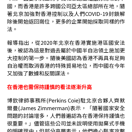
國，而香港是許多跨國公司亞太區總部所在地，隨
著北京加強對香港控制以及人們COVID-19封鎖解
除後開始返回崗位，更多的企業開始採取同樣的作
法。
報導指出，從2020年北京在香港實施港區國安法
後，被認為這是對過去屬於中國半自治領土施加更
大控制的第一步。隨後美國認為香港不再具有足夠
自治權而取消香港的特殊貿易地位，而中國在今年
又加強了數據和反間諜法。
在香港也需保持謹慎的看法逐漸升高
博欽律師事務所(Perkins Coie)駐北京合夥人齊默
爾曼(James Zimmerman)表示，「隨著國家安全
問題的討論增多，人們普遍認為在香港保持謹慎也
很重要。」儘管這些公司並未說明使用拋棄式手機
的明確理由，但部分高層表示，他們擔心駭客攻擊