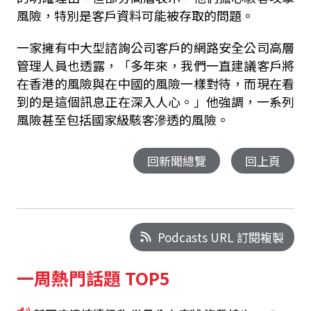
風險，特別是客戶資料可能被存取的問題。
一家擁有中大型諮詢公司客戶的網路安全公司高層
管理人員也透露，「多年來，我們一直建議客戶將
在香港的風險與在中國的風險一樣對待，而現在看
到的是這個訊息正在深入人心。」他強調，一系列
風險甚至包括國家級駭客滲透的風險。
回新聞總覽
回上頁
Podcasts URL 訂閱複製
一周熱門話題 TOP5