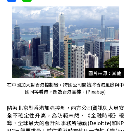
圖片來源：其他
在中國加大對香港控制後，跨國公司開始將香港風險與中
國同等看待。圖為香港高樓。(Pixabay)
隨著北京對香港加強控制，西方公司資訊與人員安
全不確定性升高，為防範未然，《金融時報》報
導，全球最大的會計師事務所德勤(Deloitte)和KP
MG已經要求員工前往香港時需使用一次性手機(bu