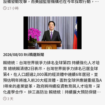
設備發動攻擊，而美國監管機構也在今年採取行動，限
制外國...
17 小時
2026/08/03 Rti精選新聞
賴總統：台灣世界競爭力排名全球第四 持續強化人才培
育 總統賴清德2日表示，台灣世界競爭力排名已居全球
第4，在人口超過2,000萬的經濟體中連續6年居冠，並
預估明年將進入前20大經濟體。面對全球供應鏈重組及A
I帶來的產業變革，政府將持續投資教育與人才培育，深
化產學合作。 拚三高防治 賴總統：持續擴大預防保健
慢...
3 天