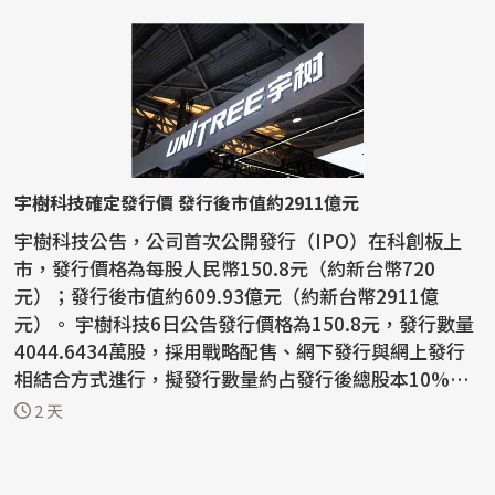
宇樹科技確定發行價 發行後市值約2911億元
宇樹科技公告，公司首次公開發行（IPO）在科創板上
市，發行價格為每股人民幣150.8元（約新台幣720
元）；發行後市值約609.93億元（約新台幣2911億
元）。 宇樹科技6日公告發行價格為150.8元，發行數量
4044.6434萬股，採用戰略配售、網下發行與網上發行
相結合方式進行，擬發行數量約占發行後總股本10%。
網上、網下申購日...
2 天