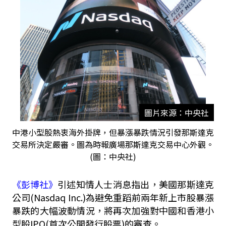
圖片來源：中央社
中港小型股熱衷海外掛牌，但暴漲暴跌情況引發那斯達克
交易所決定嚴審。圖為時報廣場那斯達克交易中心外觀。
(圖：中央社)
《彭博社》
引述知情人士消息指出，美國那斯達克
公司(Nasdaq Inc.)為避免重蹈前兩年新上市股暴漲
暴跌的大幅波動情況，將再次加強對中國和香港小
型股IPO(首次公開發行股票)的審查。