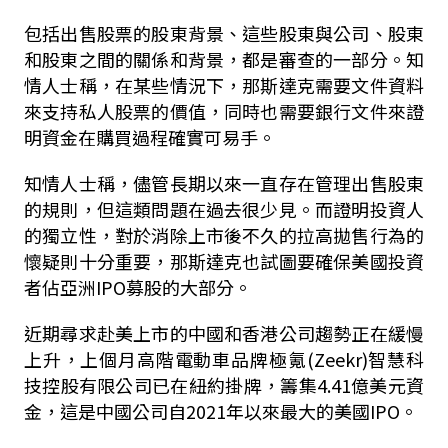
包括出售股票的股東背景、這些股東與公司、股東
和股東之間的關係和背景，都是審查的一部分。知
情人士稱，在某些情況下，那斯達克需要文件資料
來支持私人股票的價值，同時也需要銀行文件來證
明資金在購買過程確實可易手。
知情人士稱，儘管長期以來一直存在管理出售股東
的規則，但這類問題在過去很少見。而證明投資人
的獨立性，對於消除上市後不久的拉高拋售行為的
懷疑則十分重要，那斯達克也試圖要確保美國投資
者佔亞洲IPO募股的大部分。
近期尋求赴美上市的中國和香港公司趨勢正在緩慢
上升，上個月高階電動車品牌極氪(Zeekr)智慧科
技控股有限公司已在紐約掛牌，籌集4.41億美元資
金，這是中國公司自2021年以來最大的美國IPO。