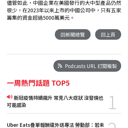
儘管如此，中國企業在美國發行的大中型產品仍然
很少，在2023年以來上市的中國公司中，只有五家
籌集的資金超過5000萬美元。
回新聞總覽
回上頁
Podcasts URL 訂閱複製
一周熱門話題 TOP5
1
新冠疫情持續飆升 常見八大症狀 沒發燒也
可能感染
Uber Eats疊單報酬違外送專法 勞動部：若未