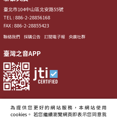
臺北市104中山區北安路55號
TEL : 886-2-28856168
FAX : 886-2-28855423
聯絡我們
採購公告
訂閱電子報
央廣社群
臺灣之音APP
為提供您更好的網站服務，本網站使用
© 2024財團法人中央廣播電臺 版權所有
cookies。
若您繼續瀏覽網頁即表示您同意我