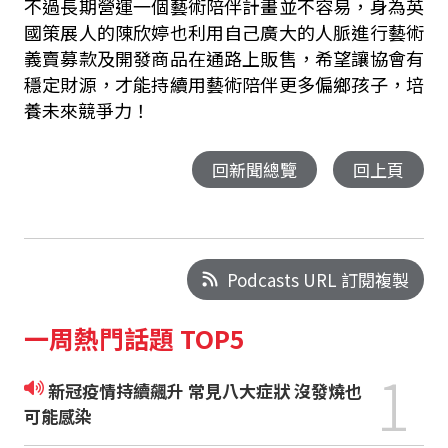
不過長期營運一個藝術陪伴計畫並不容易，身為英
國策展人的陳欣婷也利用自己廣大的人脈進行藝術
義賣募款及開發商品在通路上販售，希望讓協會有
穩定財源，才能持續用藝術陪伴更多偏鄉孩子，培
養未來競爭力！
回新聞總覽
回上頁
Podcasts URL 訂閱複製
一周熱門話題 TOP5
1
新冠疫情持續飆升 常見八大症狀 沒發燒也
可能感染