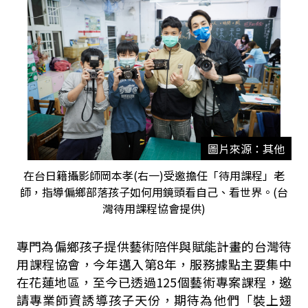
圖片來源：其他
在台日籍攝影師岡本孝(右一)受邀擔任「待用課程」老
師，指導偏鄉部落孩子如何用鏡頭看自己、看世界。(台
灣待用課程協會提供)
專門為偏鄉孩子提供藝術陪伴與賦能計畫的台灣待
用課程協會，今年邁入第8年，服務據點主要集中
在花蓮地區，至今已透過125個藝術專案課程，邀
請專業師資誘導孩子天份，期待為他們「裝上翅