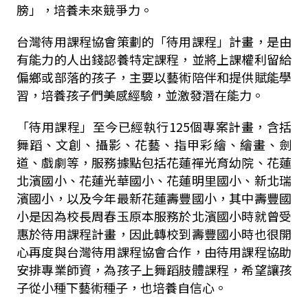
膀」，培養未來競爭力。
台灣待用課程協會策劃的「待用課程」計畫，是由
有能力的人出錢認養特定課程，並將上課權利留給
偏鄉或部落的孩子，主要以藝術陪伴和提供賦能學
習，培養孩子們美感經驗，並激發潛在能力。
「待用課程」至今已經執行125個專案計畫，含括
舞蹈、文創、攝影、花藝、指甲彩繪、繪畫、劍
道、戲劇等，服務據點包括花蓮禪光育幼院、花蓮
北濱國小、花蓮光華國小、花蓮明里國小、新北瑞
濱國小，以及今年最新花蓮壽豐國小，其中壽豐國
小是因為校長周春玉原本服務於北濱國小時就曾受
惠於待用課程計畫，因此轉校到壽豐國小時也很開
心再度與台灣待用課程協會合作，由待用課程協助
安排專業師資，為孩子上舞蹈肢體課程，希望讓孩
子從小種下藝術種子，也培養自信心。