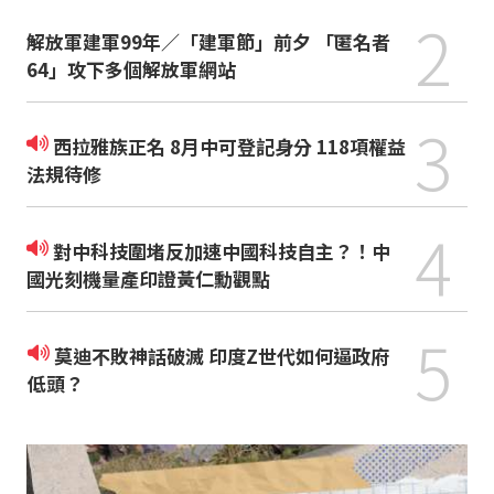
2
解放軍建軍99年／「建軍節」前夕 「匿名者
64」攻下多個解放軍網站
3
西拉雅族正名 8月中可登記身分 118項權益
法規待修
4
對中科技圍堵反加速中國科技自主？！中
國光刻機量產印證黃仁勳觀點
5
莫迪不敗神話破滅 印度Z世代如何逼政府
低頭？