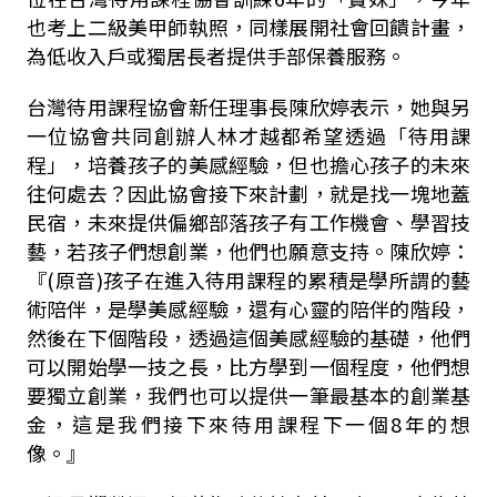
也考上二級美甲師執照，同樣展開社會回饋計畫，
為低收入戶或獨居長者提供手部保養服務。
台灣待用課程協會新任理事長陳欣婷表示，她與另
一位協會共同創辦人林才越都希望透過「待用課
程」，培養孩子的美感經驗，但也擔心孩子的未來
往何處去？因此協會接下來計劃，就是找一塊地蓋
民宿，未來提供偏鄉部落孩子有工作機會、學習技
藝，若孩子們想創業，他們也願意支持。陳欣婷：
『(原音)孩子在進入待用課程的累積是學所謂的藝
術陪伴，是學美感經驗，還有心靈的陪伴的階段，
然後在下個階段，透過這個美感經驗的基礎，他們
可以開始學一技之長，比方學到一個程度，他們想
要獨立創業，我們也可以提供一筆最基本的創業基
金，這是我們接下來待用課程下一個8年的想
像。』