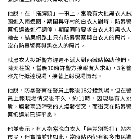
他說，在「搭膊頭」一事上，當晚有大批黑衣人試
圖進入南邊圍，期間與守村的白衣人對峙，防暴警
察抵達後進行調停，期間同時要求白衣人和黑衣人
離去，結果網路上只有防暴警察與白衣人的照片，
沒有防暴警察與黑衣人的照片。
就黑衣人投訴警方遲遲不派人到西鐵站協助他們，
陳天柱說，當晚10時許警方接報有人求助，3名警
察先行抵達現場，接著上報現場情況。
他說，防暴警察在警員上報後18分鐘到場。但在警
員上報現場情況後不久，約11時，因現場有人挑
釁，觸發兩派陣營的人爆發衝突，而衝突在防暴警
察抵達前已經平息。
他並表示，有人指當晚白衣人「無差別毆打」站內
市民，但實情並非如此，當時站內仍有很多市民進