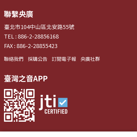
聯繫央廣
臺北市104中山區北安路55號
TEL : 886-2-28856168
FAX : 886-2-28855423
聯絡我們
採購公告
訂閱電子報
央廣社群
臺灣之音APP