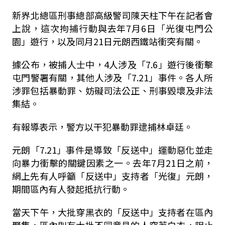
新界北總區刑事總部高級警司陳天柱下午在記者會
上說，這次拘捕行動與去年7月6日「光復屯門公
園」遊行，以及同月21日元朗西鐵站衝突有關。
據公布，被捕人士中，4人涉及「7.6」遊行後衝擊
屯門警署有關，其他人涉及「7.21」事件。各人所
涉罪包括暴動罪、妨礙司法公正、刑事毀壞及非法
集結。
有報導表示，警方以干犯暴動罪逮捕林卓廷。
元朗「7.21」事件是導致「反送中」運動惡化並走
向暴力衝擊的關鍵因素之一。去年7月21日之前，
網上先有人呼籲「反送中」支持者「光復」元朗，
期間區內有人發起抵抗行動。
當天下午，大批穿黑衣的「反送中」支持者在區內