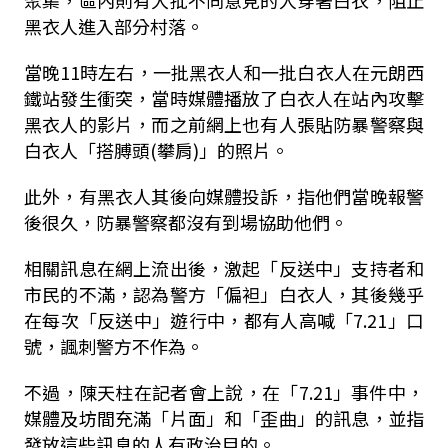
聚集，區內則有大批不同意見的人穿著白衣，阻止
黑衣人進入部分村落。
當晚11時左右，一批黑衣人和一批白衣人在元朗西
鐵站發生衝突，當時媒體播放了白衣人在站內攻擊
黑衣人的影片，而之前網上也有人張貼防暴警察與
白衣人「搭膊頭(攀肩)」的照片。
此外，有黑衣人其後向媒體投訴，指他們當晚報警
後很久，防暴警察都沒有到場協助他們。
相關訊息在網上流出後，激起「反送中」支持者和
市民的不滿，認為警方「偏袒」白衣人，其後幾乎
在每次「反送中」遊行中，都有人高喊「7.21」口
號，諷刺警方不作為。
不過，陳天柱在記者會上說，在「7.21」事件中，
媒體及坊間充滿「片面」和「歪曲」的訊息，並指
發放這些訊息的人有政治目的。