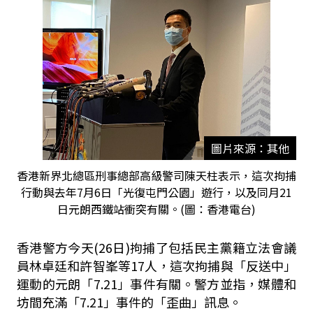
圖片來源：其他
香港新界北總區刑事總部高級警司陳天柱表示，這次拘捕
行動與去年7月6日「光復屯門公園」遊行，以及同月21
日元朗西鐵站衝突有關。(圖：香港電台)
香港警方今天(26日)拘捕了包括民主黨籍立法會議
員林卓廷和許智峯等17人，這次拘捕與「反送中」
運動的元朗「7.21」事件有關。警方並指，媒體和
坊間充滿「7.21」事件的「歪曲」訊息。