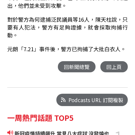
出，他們並未受到攻擊。
對於警方為何逮捕泛民議員等16人，陳天柱說，只
要有人犯法，警方有足夠證據，就會採取拘捕行
動。
元朗「7.21」事件後，警方已拘捕了大批白衣人。
回新聞總覽
回上頁
Podcasts URL 訂閱複製
一周熱門話題 TOP5
新冠疫情持續飆升 常見八大症狀 沒發燒也